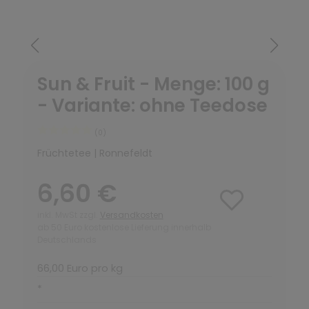
Sun & Fruit - Menge: 100 g
- Variante: ohne Teedose
(0)
Früchtetee | Ronnefeldt
6,60 €
inkl. MwSt zzgl.
Versandkosten
ab 50 Euro kostenlose Lieferung innerhalb
Deutschlands
66,00 Euro pro kg
*