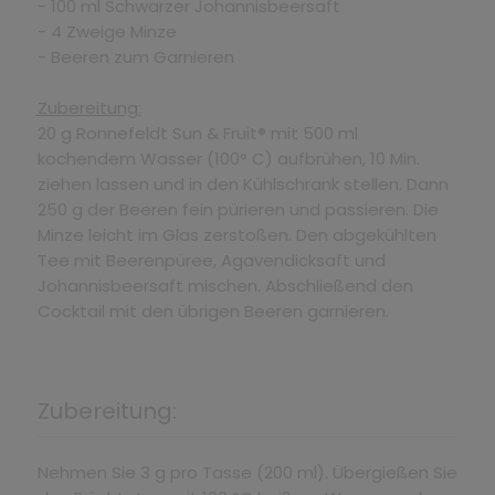
- 100 ml Schwarzer Johannisbeersaft
- 4 Zweige Minze
- Beeren zum Garnieren
Zubereitung:
20 g Ronnefeldt Sun & Fruit® mit 500 ml
kochendem Wasser (100° C) aufbrühen, 10 Min.
ziehen lassen und in den Kühlschrank stellen. Dann
250 g der Beeren fein pürieren und passieren. Die
Minze leicht im Glas zerstoßen. Den abgekühlten
Tee mit Beerenpüree, Agavendicksaft und
Johannisbeersaft mischen. Abschließend den
Cocktail mit den übrigen Beeren garnieren.
Zubereitung:
Nehmen Sie 3 g pro Tasse (200 ml). Übergießen Sie