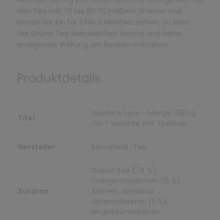
den Tee mit 70 bis 80 °C heißem Wasser und
lassen Sie ihn für 2 bis 3 Minuten ziehen. So kann
der Grüne Tee sein weiches Aroma und seine
anregende Wirkung am besten entfalten.
Produktdetails
Sunshine Love - Menge: 1250 g
Titel
OG - Variante: mit Teedose
Hersteller
Ronnefeldt-Tee
Grüner Tee (74 %),
Orangenstückchen (15 %),
Zutaten
Aromen, schwarze
Johannisbeeren (5 %),
Ringelblumenblüten.