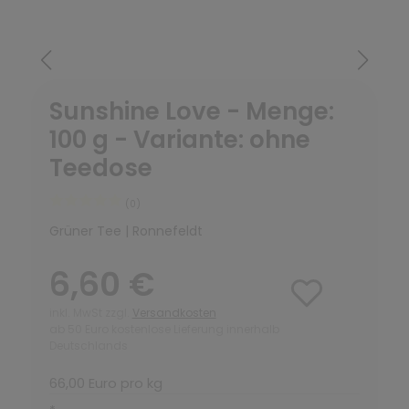
Sunshine Love - Menge:
100 g - Variante: ohne
Teedose
(0)
Grüner Tee | Ronnefeldt
6,60 €
inkl. MwSt zzgl.
Versandkosten
ab 50 Euro kostenlose Lieferung innerhalb
Deutschlands
66,00 Euro pro kg