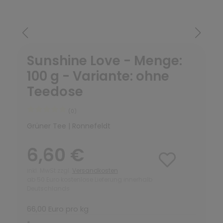
Sunshine Love - Menge:
100 g - Variante: ohne
Teedose
(0)
Grüner Tee | Ronnefeldt
6,60 €
inkl. MwSt zzgl.
Versandkosten
ab 50 Euro kostenlose Lieferung innerhalb
Deutschlands
66,00 Euro pro kg