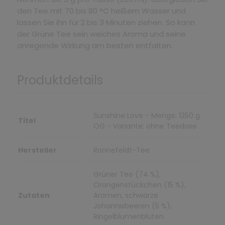
den Tee mit 70 bis 80 °C heißem Wasser und
lassen Sie ihn für 2 bis 3 Minuten ziehen. So kann
der Grüne Tee sein weiches Aroma und seine
anregende Wirkung am besten entfalten.
Produktdetails
Sunshine Love - Menge: 1250 g
Titel
OG - Variante: ohne Teedose
Hersteller
Ronnefeldt-Tee
Grüner Tee (74 %),
Orangenstückchen (15 %),
Zutaten
Aromen, schwarze
Johannisbeeren (5 %),
Ringelblumenblüten.