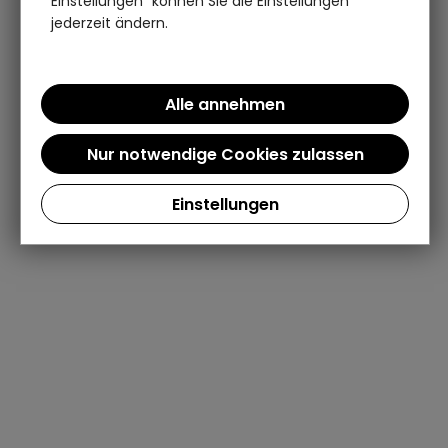
Einstellungen" können Sie die Einstellungen
jederzeit ändern.
Einstellungen