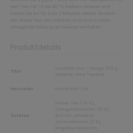
den Tee mit 70 bis 80 °C heißem Wasser und
lassen Sie ihn für 2 bis 3 Minuten ziehen. So kann
der Grüne Tee sein weiches Aroma und seine
anregende Wirkung am besten entfalten.
Produktdetails
Sunshine Love - Menge: 500 g -
Titel
Variante: ohne Teedose
Hersteller
Ronnefeldt-Tee
Grüner Tee (74 %),
Orangenstückchen (15 %),
Zutaten
Aromen, schwarze
Johannisbeeren (5 %),
Ringelblumenblüten.