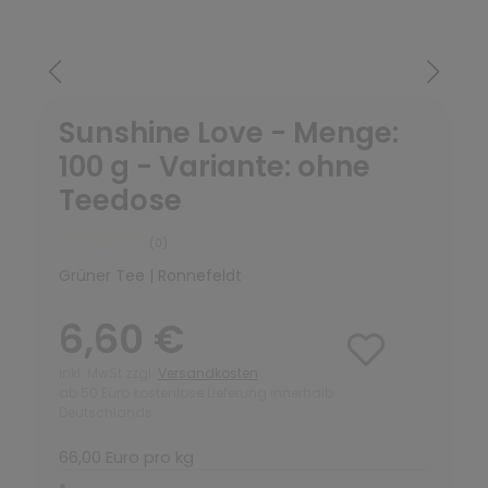
Sunshine Love - Menge:
100 g - Variante: ohne
Teedose
(0)
Grüner Tee | Ronnefeldt
6,60 €
inkl. MwSt zzgl.
Versandkosten
ab 50 Euro kostenlose Lieferung innerhalb
Deutschlands
66,00 Euro pro kg