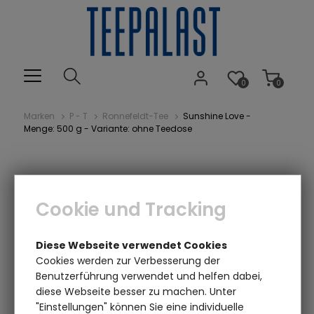
0
0
Marken
P - T
Ronnefeldt-Tee
Sunshine Love -
Menge: 500 g - Variante: ohne Teedose
Cookie und Tracking
Diese Webseite verwendet Cookies
Cookies werden zur Verbesserung der
Benutzerführung verwendet und helfen dabei,
Einen Augenblick bitte...
diese Webseite besser zu machen. Unter
"Einstellungen" können Sie eine individuelle