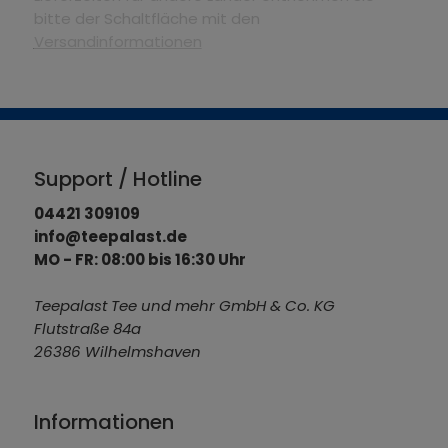
bitte der Schaltfläche mit den
Versandinformationen
Support / Hotline
04421 309109
info@teepalast.de
MO - FR: 08:00 bis 16:30 Uhr
Teepalast Tee und mehr GmbH & Co. KG
Flutstraße 84a
26386 Wilhelmshaven
Informationen