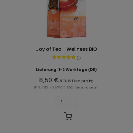
Joy of Tea - Wellness BIO
(1)
Lieferung: 1-2 Werktage (DE)
8,50 €
188,89 Euro pro kg
inkl. inkl. 7% MwSt. zzgl.
Versandkosten