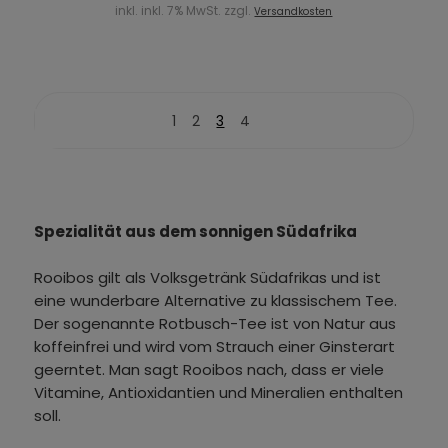
inkl. inkl. 7% MwSt. zzgl.
Versandkosten
1
2
3
4
Spezialität aus dem sonnigen Südafrika
Rooibos gilt als Volksgetränk Südafrikas und ist
eine wunderbare Alternative zu klassischem Tee.
Der sogenannte Rotbusch-Tee ist von Natur aus
koffeinfrei und wird vom Strauch einer Ginsterart
geerntet. Man sagt Rooibos nach, dass er viele
Vitamine, Antioxidantien und Mineralien enthalten
soll.