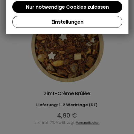
Einstellungen
Zimt-Crème Brûlée
Lieferung: 1-2 Werktage (DE)
4,90 €
inkl. inkl. 7% MwSt. zzgl.
Versandkosten