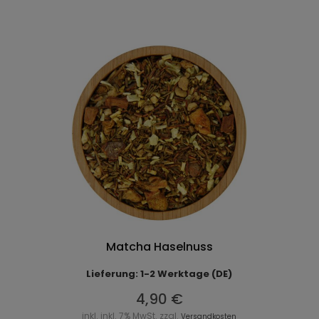
Matcha Haselnuss
Lieferung: 1-2 Werktage (DE)
4,90 €
inkl. inkl. 7% MwSt. zzgl.
Versandkosten