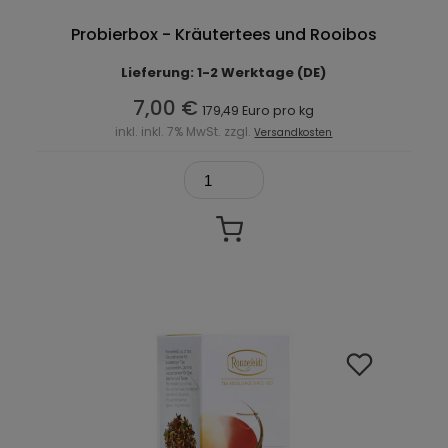
Probierbox - Kräutertees und Rooibos
Lieferung: 1-2 Werktage (DE)
7,00 €
179,49 Euro pro kg
inkl. inkl. 7% MwSt. zzgl.
Versandkosten