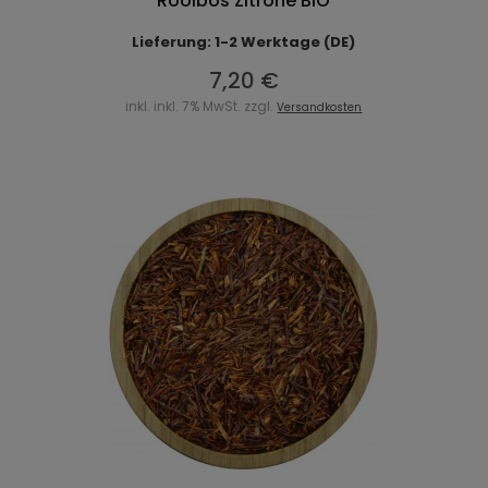
Rooibos Zitrone BIO
Lieferung: 1-2 Werktage (DE)
7,20 €
inkl. inkl. 7% MwSt. zzgl.
Versandkosten