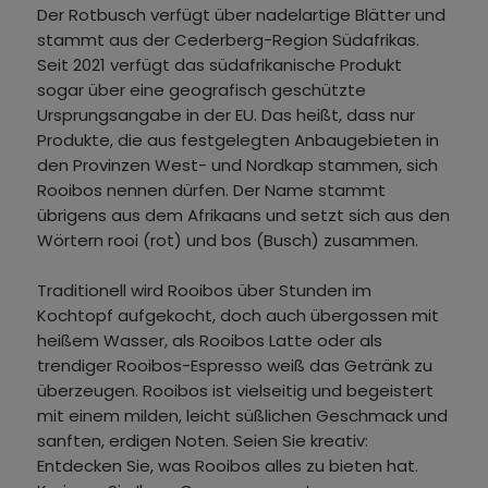
Der Rotbusch verfügt über nadelartige Blätter und
stammt aus der Cederberg-Region Südafrikas.
Seit 2021 verfügt das südafrikanische Produkt
sogar über eine geografisch geschützte
Ursprungsangabe in der EU. Das heißt, dass nur
Produkte, die aus festgelegten Anbaugebieten in
den Provinzen West- und Nordkap stammen, sich
Rooibos nennen dürfen. Der Name stammt
übrigens aus dem Afrikaans und setzt sich aus den
Wörtern rooi (rot) und bos (Busch) zusammen.
Traditionell wird Rooibos über Stunden im
Kochtopf aufgekocht, doch auch übergossen mit
heißem Wasser, als Rooibos Latte oder als
trendiger Rooibos-Espresso weiß das Getränk zu
überzeugen. Rooibos ist vielseitig und begeistert
mit einem milden, leicht süßlichen Geschmack und
sanften, erdigen Noten. Seien Sie kreativ:
Entdecken Sie, was Rooibos alles zu bieten hat.