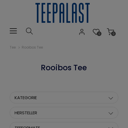
0
0
Tee
Rooibos Tee
Rooibos Tee
KATEGORIE
HERSTELLER
TEEFORMATE