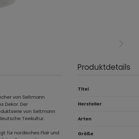
Produktdetails
Titel
-Becher von Seltmann
es Dekor. Der
Hersteller
oduktserie von Seltmann
deutsche Teekultur.
Arten
 für nordisches Flair und
Größe