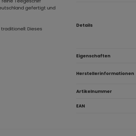
s feine Teegeschirr
utschland gefertigt und
Details
traditionell: Dieses
Eigenschaften
Herstellerinformationen
Artikelnummer
EAN