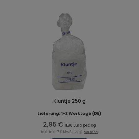
Kluntje 250 g
Lieferung: 1-2 Werktage (DE)
2,95 €
11,80 Euro pro kg
inkl. inkl. 7% MwSt. zzgl.
Versand