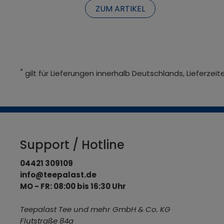
ZUM ARTIKEL
*
gilt für Lieferungen innerhalb Deutschlands, Lieferze
Support / Hotline
04421 309109
info@teepalast.de
MO - FR: 08:00 bis 16:30 Uhr
Teepalast Tee und mehr GmbH & Co. KG
Flutstraße 84a