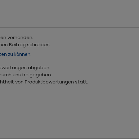
gen vorhanden.
nen Beitrag schreiben.
ten zu können.
bewertungen abgeben.
durch uns freigegeben.
chtheit von Produktbewertungen statt.