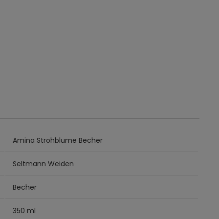
Amina Strohblume Becher
Seltmann Weiden
Becher
350 ml