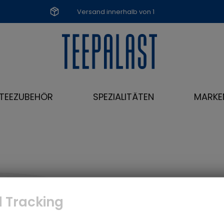
Versand innerhalb von 1
Werktag
TEEZUBEHÖR
SPEZIALITÄTEN
MARKE
 Tracking