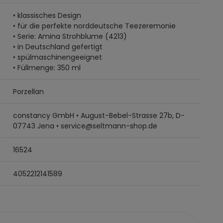
• klassisches Design
• für die perfekte norddeutsche Teezeremonie
• Serie: Amina Strohblume (4213)
• in Deutschland gefertigt
• spülmaschinengeeignet
• Füllmenge: 350 ml
Porzellan
constancy GmbH • August-Bebel-Strasse 27b, D-
07743 Jena • service@seltmann-shop.de
16524
4052212141589