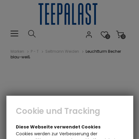
0
0
Marken
P - T
Seltmann Weiden
Leuchtturm Becher
blau-weiß
Cookie und Tracking
Diese Webseite verwendet Cookies
Cookies werden zur Verbesserung der