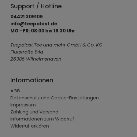
Support / Hotline
04421 309109
info@teepalast.de
MO - FR: 08:00 bis 16:30 Uhr
Teepalast Tee und mehr GmbH & Co. KG
Flutstraße 84a
26386 Wilhelmshaven
Informationen
AGB
Datenschutz und Cookie-Einstellungen
Impressum
Zahlung und Versand
Informationen zum Widerruf
Widerruf erklären