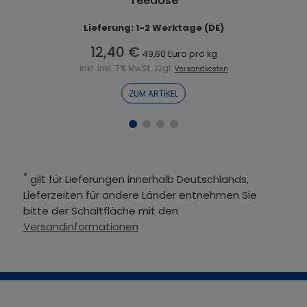
Teedose
Lieferung: 1-2 Werktage (DE)
12,40 €
49,60 Euro pro kg
inkl. inkl. 7% MwSt. zzgl.
Versandkosten
ZUM ARTIKEL
*
gilt für Lieferungen innerhalb Deutschlands,
Lieferzeiten für andere Länder entnehmen Sie
bitte der Schaltfläche mit den
Versandinformationen