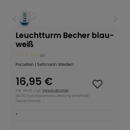
Leuchtturm Becher blau-
weiß
(0)
Porzellan | Seltmann Weiden
16,95 €
inkl. MwSt zzgl.
Versandkosten
ab 50 Euro kostenlose Lieferung innerhalb
Deutschlands
*