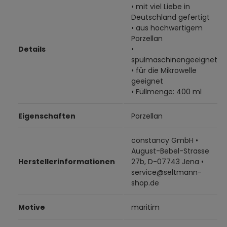
• mit viel Liebe in
Deutschland gefertigt
• aus hochwertigem
Porzellan
Details
•
spülmaschinengeeignet
• für die Mikrowelle
geeignet
• Füllmenge: 400 ml
Eigenschaften
Porzellan
constancy GmbH •
August-Bebel-Strasse
Herstellerinformationen
27b, D-07743 Jena •
service@seltmann-
shop.de
Motive
maritim