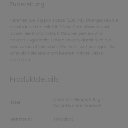
Zubereitung:
Nehmen Sie 3 g pro Tasse (200 ml). Übergießen Sie
den Kräutertee mit 100 °C heißem Wasser und
lassen Sie ihn für 5 bis 8 Minuten ziehen. Am
besten zugedeckt ziehen lassen, damit sich die
wertvollen ätherischen Öle nicht verflüchtigen. So
kann sich die Natur am besten in Ihrer Tasse
entfalten.
Produktdetails
Anis BIO - Menge: 500 g -
Titel
Variante: ohne Teedose
Hersteller
Teepalast