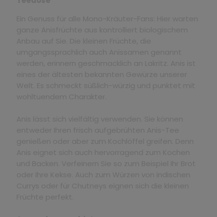
Teedose
Ein Genuss für alle Mono-Kräuter-Fans: Hier warten
ganze Anisfrüchte aus kontrolliert biologischem
Anbau auf Sie. Die kleinen Früchte, die
umgangssprachlich auch Anissamen genannt
werden, erinnern geschmacklich an Lakritz. Anis ist
eines der ältesten bekannten Gewürze unserer
Welt. Es schmeckt süßlich-würzig und punktet mit
wohltuendem Charakter.
Anis lässt sich vielfältig verwenden. Sie können
entweder Ihren frisch aufgebrühten Anis-Tee
genießen oder aber zum Kochlöffel greifen. Denn
Anis eignet sich auch hervorragend zum Kochen
und Backen. Verfeinern Sie so zum Beispiel Ihr Brot
oder Ihre Kekse. Auch zum Würzen von indischen
Currys oder für Chutneys eignen sich die kleinen
Früchte perfekt.