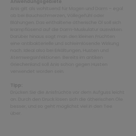
Anwendungsgebiete
Anis gilt als wohltuend für Magen und Darm – egal
ob bei Bauchschmerzen, Völlegefühl oder
Blähungen. Das enthaltene ätherische Öl soll sich
krampflösend auf die Darm-Muskulatur auswirken.
Darüber hinaus sagt man den kleinen Früchten
eine antibakterielle und schleimlösende Wirkung
nach. Ideal also bei Erkältungen, Husten und
Atemwegsinfektionen. Bereits im antiken
Griechenland soll Anis schon gegen Husten
verwendet worden sein.
Tipp:
Drücken Sie die Anisfrüchte vor dem Aufguss leicht
an. Durch den Druck lösen sich die ätherischen Öle
besser, und so geht möglichst viel in den Tee
über.