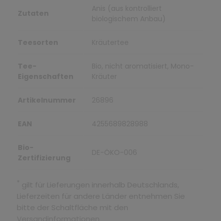
Anis (aus kontrolliert
Zutaten
biologischem Anbau)
Teesorten
Kräutertee
Tee-
Bio, nicht aromatisiert, Mono-
Eigenschaften
Kräuter
Artikelnummer
26896
EAN
4255689828988
Bio-
DE-ÖKO-006
Zertifizierung
*
gilt für Lieferungen innerhalb Deutschlands,
Lieferzeiten für andere Länder entnehmen Sie
bitte der Schaltfläche mit den
Versandinformationen