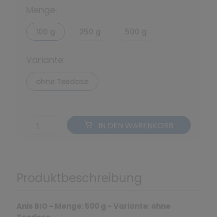
Menge:
100 g
250 g
500 g
Variante:
ohne Teedose
IN DEN WARENKORB
Produktbeschreibung
Anis BIO - Menge: 500 g - Variante: ohne