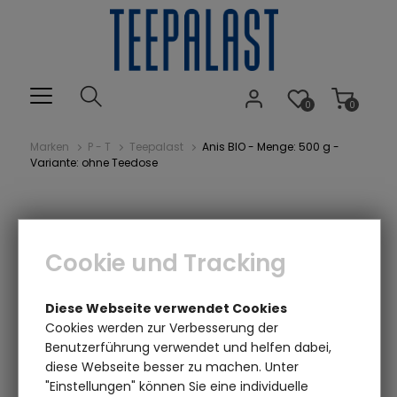
0
0
Marken
P - T
Teepalast
Anis BIO - Menge: 500 g -
Variante: ohne Teedose
Cookie und Tracking
Diese Webseite verwendet Cookies
Cookies werden zur Verbesserung der
Benutzerführung verwendet und helfen dabei,
Einen Augenblick bitte...
diese Webseite besser zu machen. Unter
"Einstellungen" können Sie eine individuelle