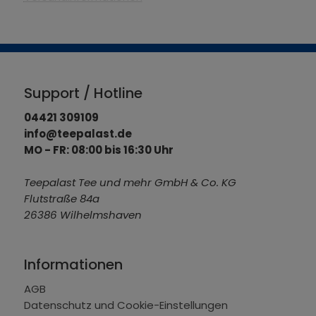
Support / Hotline
04421 309109
info@teepalast.de
MO - FR: 08:00 bis 16:30 Uhr
Teepalast Tee und mehr GmbH & Co. KG
Flutstraße 84a
26386 Wilhelmshaven
Informationen
AGB
Datenschutz und Cookie-Einstellungen