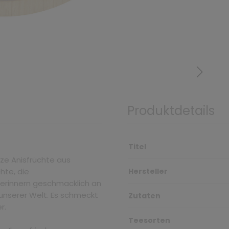
Produktdetails
Titel
nze Anisfrüchte aus
chte, die
Hersteller
erinnern geschmacklich an
 unserer Welt. Es schmeckt
Zutaten
er.
Teesorten