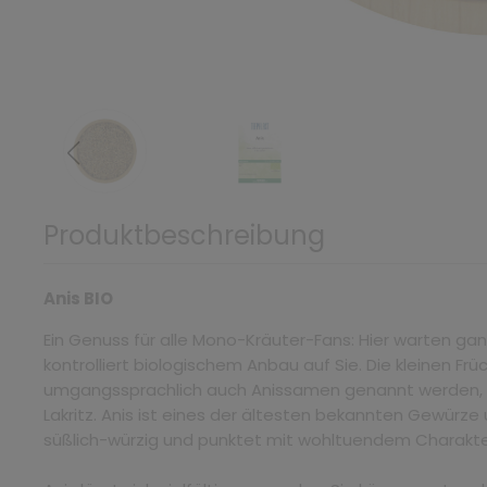
Produktbeschreibung
Anis BIO
Ein Genuss für alle Mono-Kräuter-Fans: Hier warten ga
kontrolliert biologischem Anbau auf Sie. Die kleinen Frü
umgangssprachlich auch Anissamen genannt werden, 
Lakritz. Anis ist eines der ältesten bekannten Gewürze
süßlich-würzig und punktet mit wohltuendem Charakt