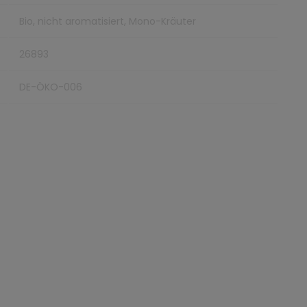
Bio, nicht aromatisiert, Mono-Kräuter
26893
DE-ÖKO-006