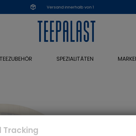
Versand innerhalb von 1
Werktag
TEEZUBEHÖR
SPEZIALITÄTEN
MARKE
 Tracking