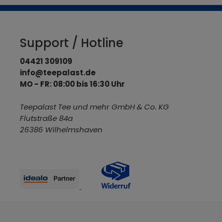
Support / Hotline
04421 309109
info@teepalast.de
MO - FR: 08:00 bis 16:30 Uhr
Teepalast Tee und mehr GmbH & Co. KG
Flutstraße 84a
26386 Wilhelmshaven