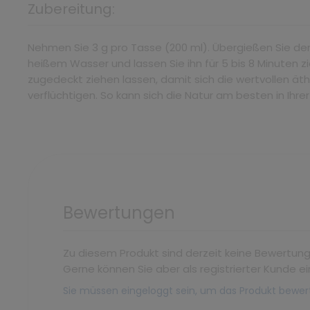
Zubereitung:
Nehmen Sie 3 g pro Tasse (200 ml). Übergießen Sie de
heißem Wasser und lassen Sie ihn für 5 bis 8 Minuten 
zugedeckt ziehen lassen, damit sich die wertvollen äth
verflüchtigen. So kann sich die Natur am besten in Ihre
Bewertungen
Zu diesem Produkt sind derzeit keine Bewertun
Gerne können Sie aber als registrierter Kunde ei
Sie müssen eingeloggt sein, um das Produkt bewer