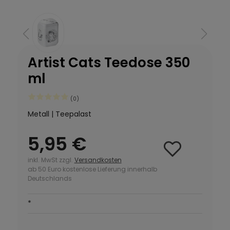
Artist Cats Teedose 350
ml
(0)
Metall | Teepalast
5,95 €
inkl. MwSt zzgl.
Versandkosten
ab 50 Euro kostenlose Lieferung innerhalb
Deutschlands
*