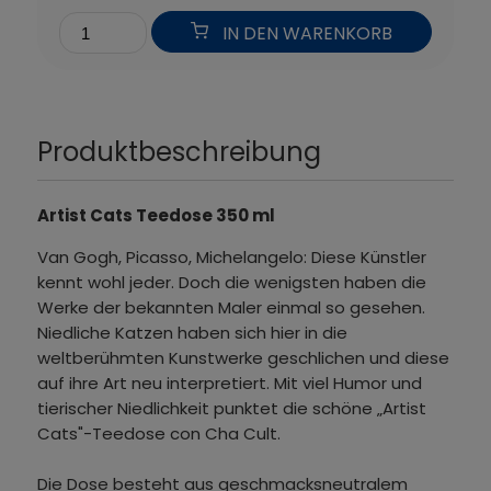
IN DEN WARENKORB
Produktbeschreibung
Artist Cats Teedose 350 ml
Van Gogh, Picasso, Michelangelo: Diese Künstler
kennt wohl jeder. Doch die wenigsten haben die
Werke der bekannten Maler einmal so gesehen.
Niedliche Katzen haben sich hier in die
weltberühmten Kunstwerke geschlichen und diese
auf ihre Art neu interpretiert. Mit viel Humor und
tierischer Niedlichkeit punktet die schöne „Artist
Cats"-Teedose con Cha Cult.
Die Dose besteht aus geschmacksneutralem