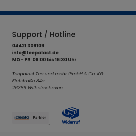
Support / Hotline
04421 309109
info@teepalast.de
MO - FR: 08:00 bis 16:30 Uhr
Teepalast Tee und mehr GmbH & Co. KG
Flutstraße 84a
26386 Wilhelmshaven