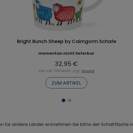
Bright Bunch Sheep by Cairngorm Schafe
momentan nicht lieferbar
32,95 €
inkl. inkl. 19% MwSt. zzgl.
Versand
ZUM ARTIKEL
iten für andere Länder entnehmen Sie bitte der Schaltfläche 