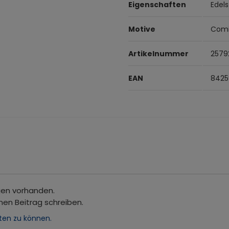
Eigenschaften
Edels
Motive
Comic
Artikelnummer
2579
EAN
8425
gen vorhanden.
nen Beitrag schreiben.
ten zu können.