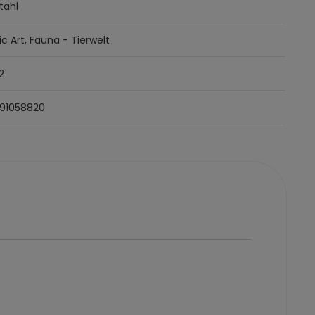
tahl
 Art, Fauna - Tierwelt
2
91058820