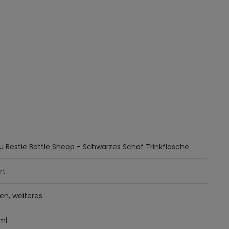
u Bestie Bottle Sheep - Schwarzes Schaf Trinkflasche
rt
en, weiteres
ml