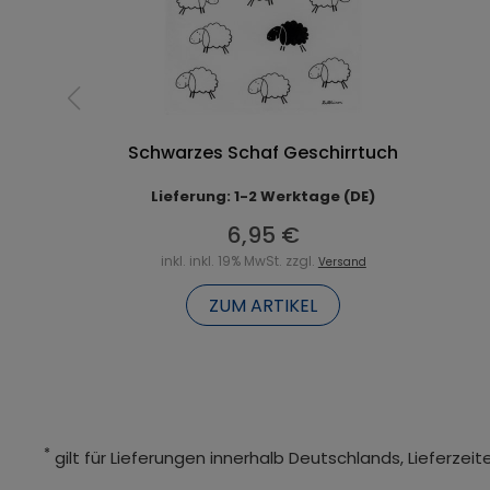
Schwarzes Schaf Geschirrtuch
Lieferung: 1-2 Werktage (DE)
6,95 €
inkl. inkl. 19% MwSt. zzgl.
Versand
ZUM ARTIKEL
*
gilt für Lieferungen innerhalb Deutschlands, Lieferze