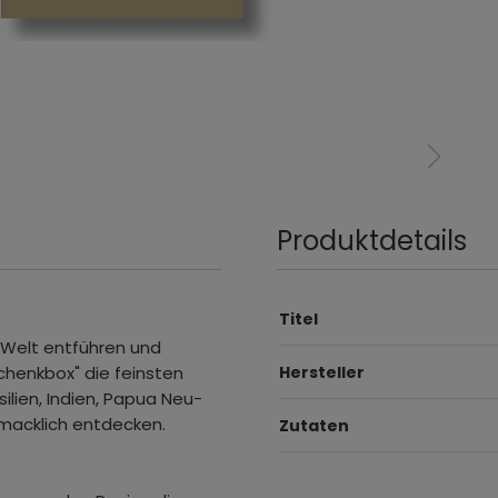
Produktdetails
Titel
 Welt entführen und
chenkbox" die feinsten
Hersteller
ilien, Indien, Papua Neu-
hmacklich entdecken.
Zutaten