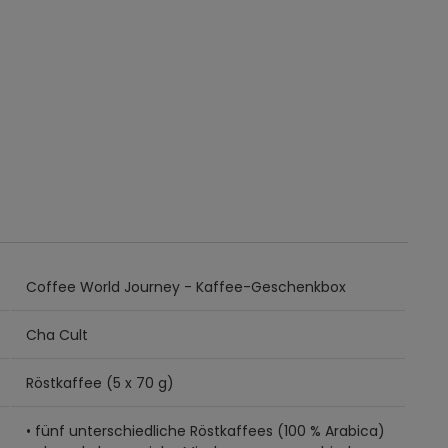
Coffee World Journey - Kaffee-Geschenkbox
Cha Cult
Röstkaffee (5 x 70 g)
• fünf unterschiedliche Röstkaffees (100 % Arabica)