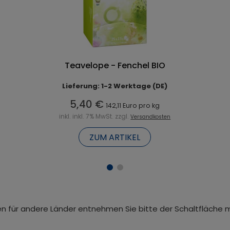
Teavelope - Fenchel BIO
Lieferung: 1-2 Werktage (DE)
5,40 €
142,11 Euro pro kg
inkl. inkl. 7% MwSt. zzgl.
Versandkosten
ZUM ARTIKEL
iten für andere Länder entnehmen Sie bitte der Schaltfläche 