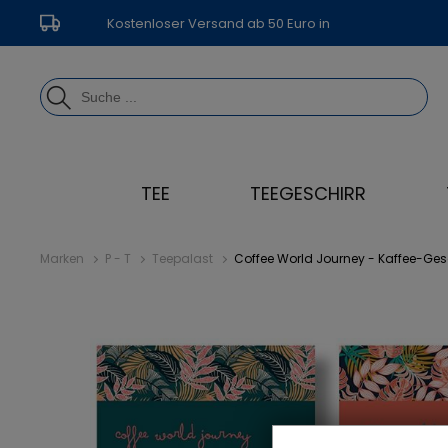
Kostenloser Versand ab 50 Euro in
Deutschland
TEE
TEEGESCHIRR
Marken
P - T
Teepalast
Coffee World Journey - Kaffee-Ge