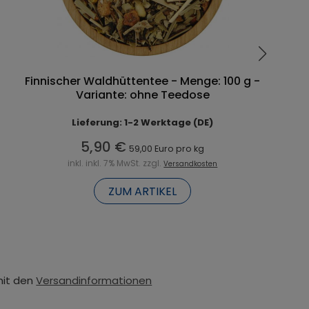
Finnischer Waldhüttentee - Menge: 100 g -
Variante: ohne Teedose
Lieferung: 1-2 Werktage (DE)
5,90 €
59,00 Euro pro kg
inkl. inkl. 7% MwSt. zzgl.
Versandkosten
ZUM ARTIKEL
mit den
Versandinformationen