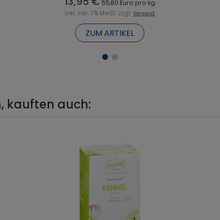
13,95 €
55,80 Euro pro kg
inkl. inkl. 7% MwSt. zzgl.
Versand
ZUM ARTIKEL
, kauften auch: