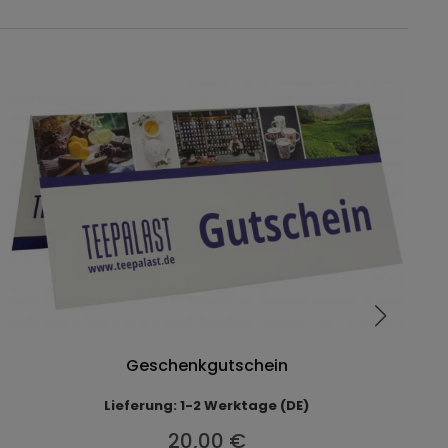
Geschenkgutschein
Lieferung: 1-2 Werktage (DE)
20,00 €