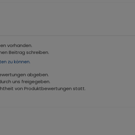
gen vorhanden.
nen Beitrag schreiben.
ten zu können.
bewertungen abgeben.
durch uns freigegeben.
chtheit von Produktbewertungen statt.