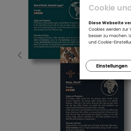
Cookie und
Diese Webseite v
Cookies werden zur 
besser zu machen. Un
und Cookie-Einstellu
Einstellungen