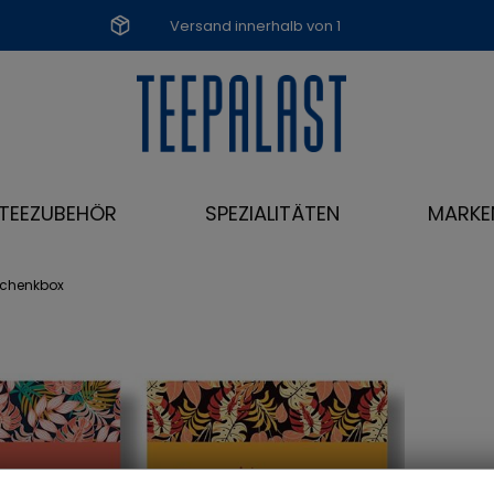
Versand innerhalb von 1
Werktag
TEEZUBEHÖR
SPEZIALITÄTEN
MARKE
schenkbox