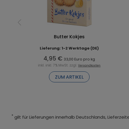
Butter Kokjes
Lieferung: 1-2 Werktage (DE)
4,95 €
33,00 Euro pro kg
inkl. inkl. 7% MwSt. zzgl.
Versandkosten
ZUM ARTIKEL
*
gilt für Lieferungen innerhalb Deutschlands, Lieferze