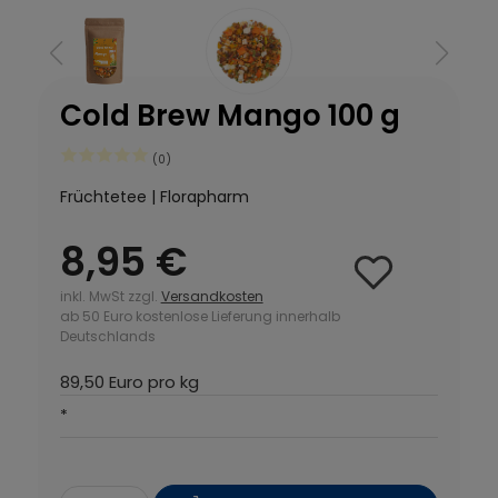
Cold Brew Mango 100 g
(0)
Früchtetee | Florapharm
8,95 €
inkl. MwSt zzgl.
Versandkosten
ab 50 Euro kostenlose Lieferung innerhalb
Deutschlands
89,50 Euro pro kg
*