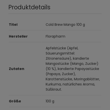
Produktdetails
Titel
Cold Brew Mango 100 g
Hersteller
Florapharm
Apfelstücke (Apfel,
Säuerungsmittel:
Zitronensäure), kandierte
Mangostücke (Mango, Zucker)
Zutaten
(10 %), kandierte Papayastücke
(Papaya, Zucker),
Karottenstücke, Moringablätter,
Kurkuma, natürliches Aroma,
Süßkraut.
Größe
100 g