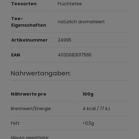
Teesorten
Früchtetee
Tee-
natürlich aromatisiert
Eigenschaften
Artikelnummer
24995
EAN
4030683017565
Nährwertangaben:
Nährwerte pro
100g
Brennwert/Energie
4 kcal / 17 kJ
Fett
<0,5g
davon gesättigte