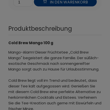
IN DEN WARENKORB
Produktbeschreibung
Cold Brew Mango 100 g
Mango-Alarm! Dieser Früchtetee „Cold Brew
Mango" begeistert die ganze Familie. Der süßlich-
exotische Geschmack nach sonnengereifter
Mango sorgt auch zu Hause für Urlaubsstimmung.
Cold Brew liegt voll im Trend und bedeutet, dass
dieser Tee kalt aufgegossen wird. Genießen Sie
mit diesem Cold Brew eine perfekte Alternative zu
herkömmlichen Cocktails und Eistees. Verfeinern
Sie die Tee-Kreation auch gerne mit Eiswürfeln und
frischer Minze.