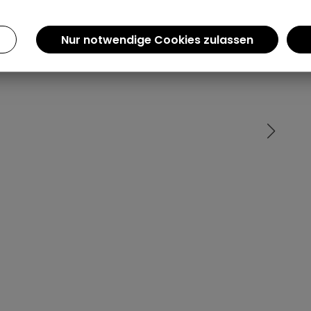
Einen Augenblick bitte...