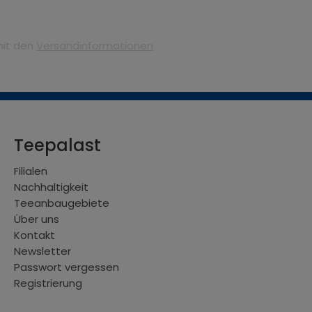
mit den
Versandinformationen
Teepalast
Filialen
Nachhaltigkeit
Teeanbaugebiete
Über uns
Kontakt
Newsletter
Passwort vergessen
Registrierung