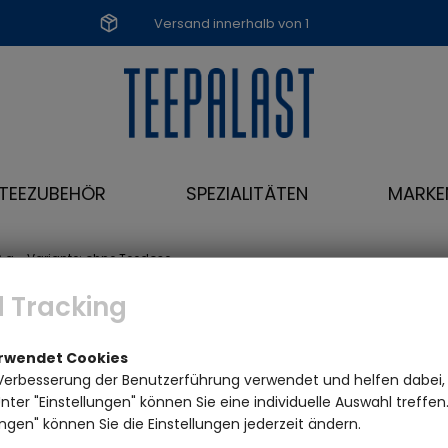
Versand innerhalb von 1
Werktag
TEEZUBEHÖR
SPEZIALITÄTEN
MARKE
0 g - Variante: ohne Teedose
 Tracking
erwendet Cookies
Verbesserung der Benutzerführung verwendet und helfen dabei,
ter "Einstellungen" können Sie eine individuelle Auswahl treffe
ngen" können Sie die Einstellungen jederzeit ändern.