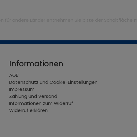
iten für andere Länder entnehmen Sie bitte der Schaltfläche 
Informationen
AGB
Datenschutz und Cookie-Einstellungen
Impressum
Zahlung und Versand
Informationen zum Widerruf
Widerruf erklären