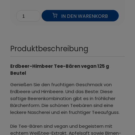
IN DEN WARENKORB
Produktbeschreibung
Erdbeer-Himbeer Tee-Bären vegan 125 g
Beutel
Genießen Sie den fruchtigen Geschmack von
Erdbeere und Himbeere. Und das Beste: Diese
saftige Beerenkombination gibt es in fröhlicher
Bärchenform. Die schönen Teebären sind eine
leckere Nascherei und ein fruchtiger Teeaufguss.
Die Tee-Bären sind vegan und begeistern mit
echtem Weißtee-Extrakt. Apfelsaft sowie Birnen-