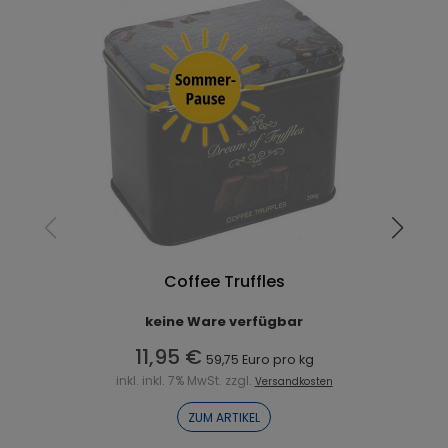
Coffee Truffles
keine Ware verfügbar
11,95 €
59,75 Euro pro kg
inkl. inkl. 7% MwSt. zzgl.
Versandkosten
ZUM ARTIKEL