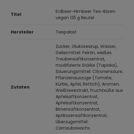
Erdbeer-Himbeer Tee-Bären
Titel
vegan 125 g Beutel
Hersteller
Teepalast
Zucker, Glukosesirup, Wasser,
Geliermittel: Pektin, weißes
Traubensaftkonzentrat,
modifizierte Stärke (Tapioka),
Säuerungsmittel: Citronensäure,
Pflanzenauszüge (Tomate,
Kürbis, Apfel, Rettich), Aromen,
Zutaten
Weißteeextrakt, Fruchtsüße aus
Apfelsaftkonzentrat,
Apfelsaftkonzentrat,
Birnensaftkonzentrat,
Aprikosensaftkonzentrat,
Überzugsmittel:
Carnaubawachs.