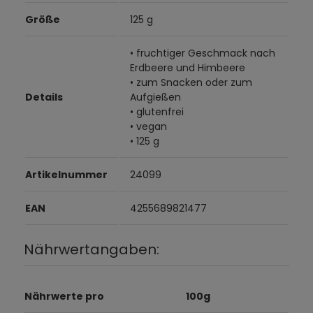
Größe
125 g
• fruchtiger Geschmack nach
Erdbeere und Himbeere
• zum Snacken oder zum
Details
Aufgießen
• glutenfrei
• vegan
• 125 g
Artikelnummer
24099
EAN
4255689821477
Nährwertangaben:
Nährwerte pro
100g