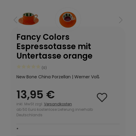
Fancy Colors
Espressotasse mit
Untertasse orange
(0)
New Bone China Porzellan | Werner Voß
13,95 €
inkl. MwSt zzgl.
Versandkosten
ab 50 Euro kostenlose Lieferung innerhalb
Deutschlands
*