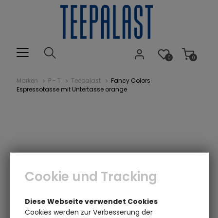
0
0
Marken
P - T
Teepalast
Fancy Colors
Espressotasse mit Untertasse orange
Cookie und Tracking
Diese Webseite verwendet Cookies
Cookies werden zur Verbesserung der