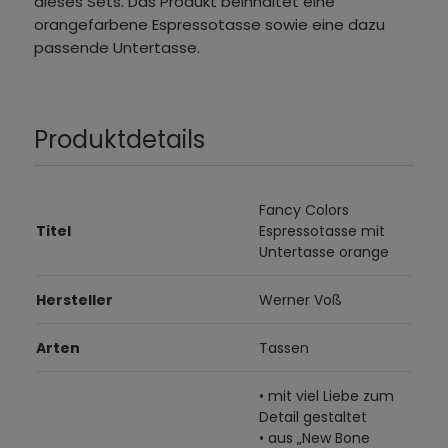
dieses Sets. Das Produkt beinhaltet eine
orangefarbene Espressotasse sowie eine dazu
passende Untertasse.
Produktdetails
Fancy Colors
Titel
Espressotasse mit
Untertasse orange
Hersteller
Werner Voß
Arten
Tassen
• mit viel Liebe zum
Detail gestaltet
• aus „New Bone