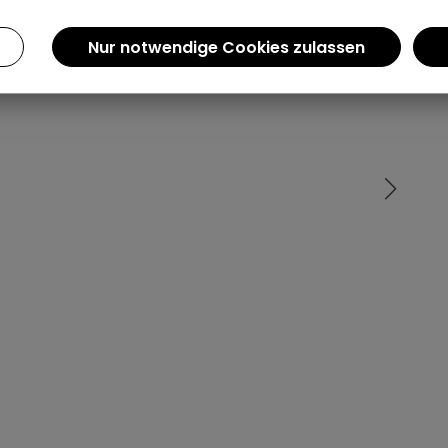
Einen Augenblick bitte...