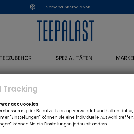
Versand innerhalb von 1
Werktag
TEEZUBEHÖR
SPEZIALITÄTEN
MARKE
Variante: mit Teedose
 Tracking
erwendet Cookies
Verbesserung der Benutzerführung verwendet und helfen dabei,
ter "Einstellungen" können Sie eine individuelle Auswahl treffe
ngen" können Sie die Einstellungen jederzeit ändern.