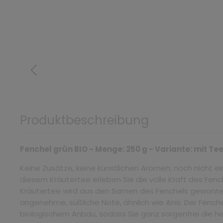
Produktbeschreibung
Fenchel grün BIO - Menge: 250 g - Variante: mit T
Keine Zusätze, keine künstlichen Aromen, noch nicht ei
diesem Kräutertee erleben Sie die volle Kraft des Fench
Kräutertee wird aus den Samen des Fenchels gewonne
angenehme, süßliche Note, ähnlich wie Anis. Der Fenche
biologischem Anbau, sodass Sie ganz sorgenfrei die he