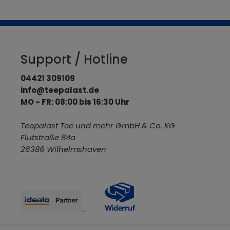
Support / Hotline
04421 309109
info@teepalast.de
MO - FR: 08:00 bis 16:30 Uhr
Teepalast Tee und mehr GmbH & Co. KG
Flutstraße 84a
26386 Wilhelmshaven