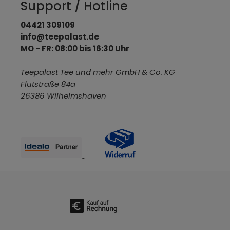
Support / Hotline
04421 309109
info@teepalast.de
MO - FR: 08:00 bis 16:30 Uhr
Teepalast Tee und mehr GmbH & Co. KG
Flutstraße 84a
26386 Wilhelmshaven