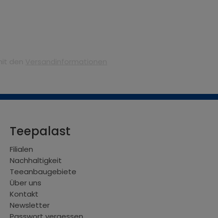
mit den
Versandinformationen
Teepalast
Filialen
Nachhaltigkeit
Teeanbaugebiete
Über uns
Kontakt
Newsletter
Passwort vergessen