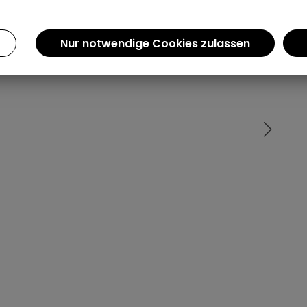
Einen Augenblick bitte...