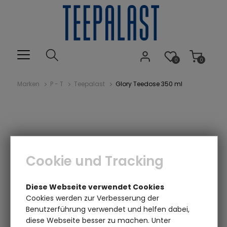
0
0
Marken
P - T
Teepalast
Glory Teedose 350 ml
Cookie und Tracking
Diese Webseite verwendet Cookies
Cookies werden zur Verbesserung der
Benutzerführung verwendet und helfen dabei,
diese Webseite besser zu machen. Unter