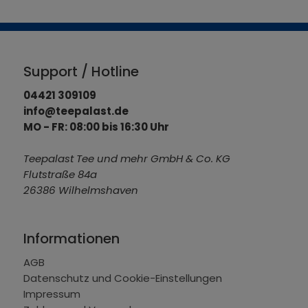
Support / Hotline
04421 309109
info@teepalast.de
MO - FR: 08:00 bis 16:30 Uhr
Teepalast Tee und mehr GmbH & Co. KG
Flutstraße 84a
26386 Wilhelmshaven
Informationen
AGB
Datenschutz und Cookie-Einstellungen
Impressum