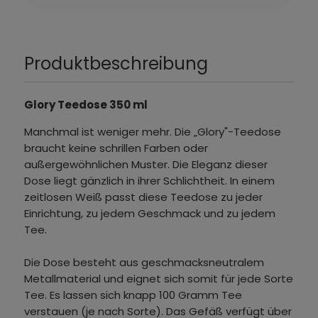
Produktbeschreibung
Glory Teedose 350 ml
Manchmal ist weniger mehr. Die „Glory"-Teedose
braucht keine schrillen Farben oder
außergewöhnlichen Muster. Die Eleganz dieser
Dose liegt gänzlich in ihrer Schlichtheit. In einem
zeitlosen Weiß passt diese Teedose zu jeder
Einrichtung, zu jedem Geschmack und zu jedem
Tee.
Die Dose besteht aus geschmacksneutralem
Metallmaterial und eignet sich somit für jede Sorte
Tee. Es lassen sich knapp 100 Gramm Tee
verstauen (je nach Sorte). Das Gefäß verfügt über