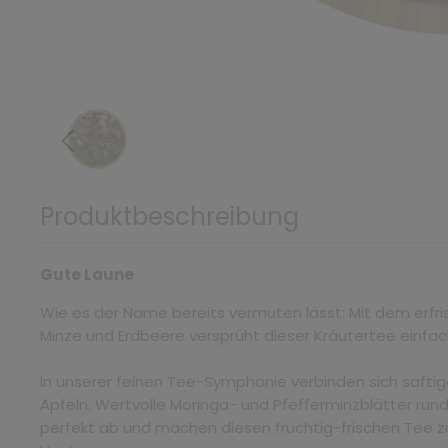
Produktbeschreibung
Gute Laune
Wie es der Name bereits vermuten lässt: Mit dem er
Minze und Erdbeere versprüht dieser Kräutertee einfac
In unserer feinen Tee-Symphonie verbinden sich safti
Äpfeln. Wertvolle Moringa- und Pfefferminzblätter run
perfekt ab und machen diesen fruchtig-frischen Tee 