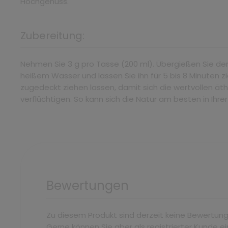
Hochgenuss.
Zubereitung:
Nehmen Sie 3 g pro Tasse (200 ml). Übergießen Sie de
heißem Wasser und lassen Sie ihn für 5 bis 8 Minuten 
zugedeckt ziehen lassen, damit sich die wertvollen äth
verflüchtigen. So kann sich die Natur am besten in Ihre
Bewertungen
Zu diesem Produkt sind derzeit keine Bewertun
Gerne können Sie aber als registrierter Kunde ei