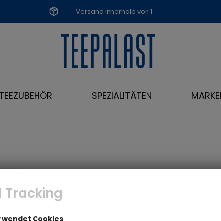
Versand innerhalb von 1
Werktag
TEEZUBEHÖR
SPEZIALITÄTEN
MARKE
 Tracking
erwendet Cookies