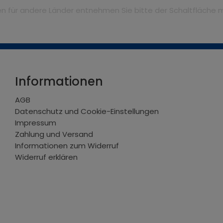
iten für andere Länder entnehmen Sie bitte der Schaltfläche 
Informationen
AGB
Datenschutz und Cookie-Einstellungen
Impressum
Zahlung und Versand
Informationen zum Widerruf
Widerruf erklären