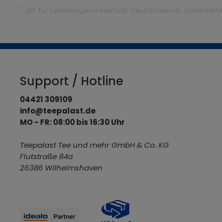
*
gilt für Lieferungen innerhalb Deutschlands, Lieferze
Support / Hotline
04421 309109
info@teepalast.de
MO - FR: 08:00 bis 16:30 Uhr
Teepalast Tee und mehr GmbH & Co. KG
Flutstraße 84a
26386 Wilhelmshaven