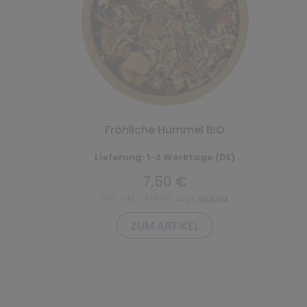
Fröhliche Hummel BIO
Lieferung: 1-2 Werktage (DE)
7,50 €
inkl. inkl. 7% MwSt. zzgl.
Versand
ZUM ARTIKEL