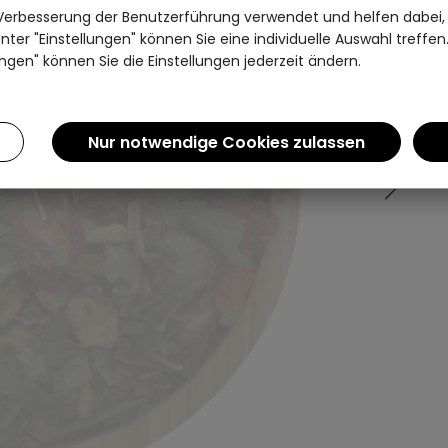
Verbesserung der Benutzerführung verwendet und helfen dabei,
Einen Augenblick bitte...
ter "Einstellungen" können Sie eine individuelle Auswahl treffe
ngen" können Sie die Einstellungen jederzeit ändern.