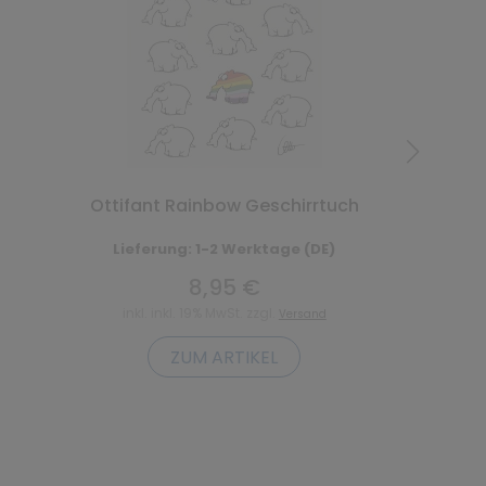
Ottifant Rainbow Geschirrtuch
Lieferung: 1-2 Werktage (DE)
8,95 €
inkl. inkl. 19% MwSt. zzgl.
Versand
ZUM ARTIKEL