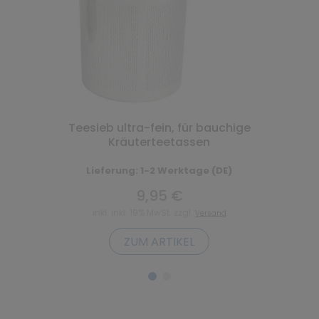
Teesieb ultra-fein, für bauchige
Kräuterteetassen
Lieferung: 1-2 Werktage (DE)
9,95 €
inkl. inkl. 19% MwSt. zzgl.
Versand
ZUM ARTIKEL