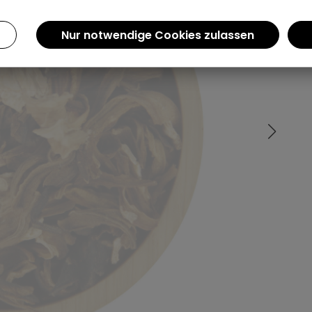
Einen Augenblick bitte...