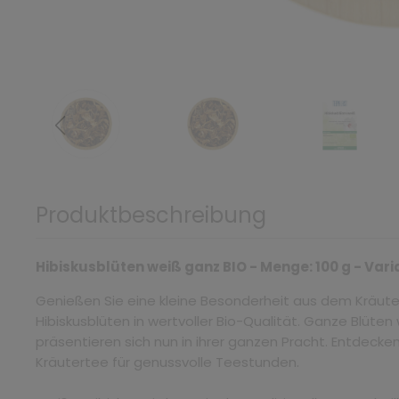
Produktbeschreibung
Hibiskusblüten weiß ganz BIO - Menge: 100 g - Var
Genießen Sie eine kleine Besonderheit aus dem Kräute
Hibiskusblüten in wertvoller Bio-Qualität. Ganze Blüte
präsentieren sich nun in ihrer ganzen Pracht. Entdeck
Kräutertee für genussvolle Teestunden.