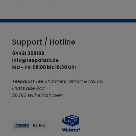
Support / Hotline
04421 309109
info@teepalast.de
MO - FR: 08:00 bis 16:30 Uhr
Teepalast Tee und mehr GmbH & Co. KG
Flutstraße 84a
26386 Wilhelmshaven