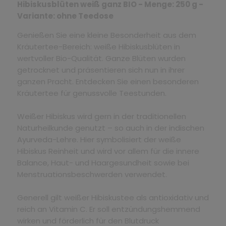
Hibiskusblüten weiß ganz BIO - Menge: 250 g -
Variante: ohne Teedose
Genießen Sie eine kleine Besonderheit aus dem
Kräutertee-Bereich: weiße Hibiskusblüten in
wertvoller Bio-Qualität. Ganze Blüten wurden
getrocknet und präsentieren sich nun in ihrer
ganzen Pracht. Entdecken Sie einen besonderen
Kräutertee für genussvolle Teestunden.
Weißer Hibiskus wird gern in der traditionellen
Naturheilkunde genutzt – so auch in der indischen
Ayurveda-Lehre. Hier symbolisiert der weiße
Hibiskus Reinheit und wird vor allem für die innere
Balance, Haut- und Haargesundheit sowie bei
Menstruationsbeschwerden verwendet.
Generell gilt weißer Hibiskustee als antioxidativ und
reich an Vitamin C. Er soll entzündungshemmend
wirken und förderlich für den Blutdruck