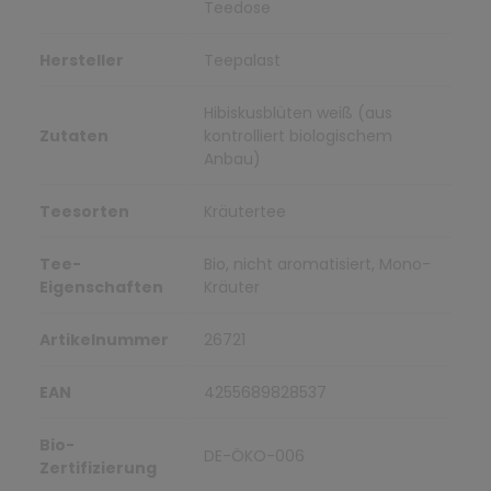
Teedose
Hersteller
Teepalast
Hibiskusblüten weiß (aus
Zutaten
kontrolliert biologischem
Anbau)
Teesorten
Kräutertee
Tee-
Bio, nicht aromatisiert, Mono-
Eigenschaften
Kräuter
Artikelnummer
26721
EAN
4255689828537
Bio-
DE-ÖKO-006
Zertifizierung