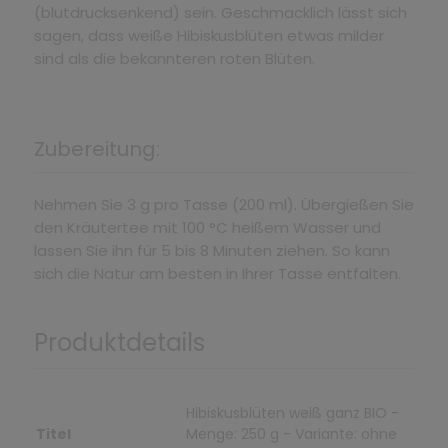
(blutdrucksenkend) sein. Geschmacklich lässt sich
sagen, dass weiße Hibiskusblüten etwas milder
sind als die bekannteren roten Blüten.
Zubereitung:
Nehmen Sie 3 g pro Tasse (200 ml). Übergießen Sie
den Kräutertee mit 100 °C heißem Wasser und
lassen Sie ihn für 5 bis 8 Minuten ziehen. So kann
sich die Natur am besten in Ihrer Tasse entfalten.
Produktdetails
Hibiskusblüten weiß ganz BIO -
Titel
Menge: 250 g - Variante: ohne