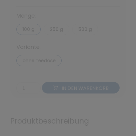
*
Menge:
100 g
250 g
500 g
Variante:
ohne Teedose
IN DEN WARENKORB
Produktbeschreibung