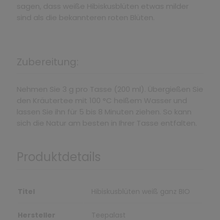
sagen, dass weiße Hibiskusblüten etwas milder
sind als die bekannteren roten Blüten.
Zubereitung:
Nehmen Sie 3 g pro Tasse (200 ml). Übergießen Sie
den Kräutertee mit 100 °C heißem Wasser und
lassen Sie ihn für 5 bis 8 Minuten ziehen. So kann
sich die Natur am besten in Ihrer Tasse entfalten.
Produktdetails
Titel
Hibiskusblüten weiß ganz BIO
Hersteller
Teepalast