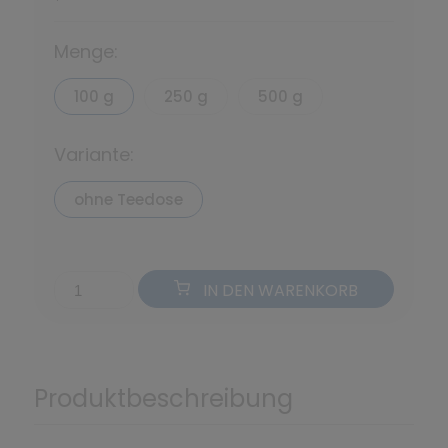
*
Menge:
100 g
250 g
500 g
Variante:
ohne Teedose
IN DEN WARENKORB
Produktbeschreibung