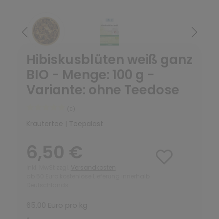
Hibiskusblüten weiß ganz
BIO - Menge: 100 g -
Variante: ohne Teedose
(0)
Kräutertee | Teepalast
6,50 €
inkl. MwSt zzgl.
Versandkosten
ab 50 Euro kostenlose Lieferung innerhalb
Deutschlands
65,00 Euro pro kg