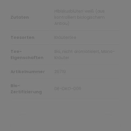
Hibiskusblüten weiß (aus
Zutaten
kontrolliert biologischem
Anbau)
Teesorten
Kräutertee
Tee-
Bio, nicht aromatisiert, Mono-
Eigenschaften
Kräuter
Artikelnummer
26719
Bio-
DE-ÖKO-006
Zertifizierung