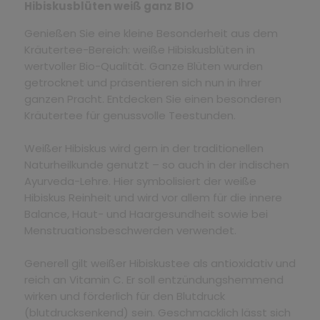
Hibiskusblüten weiß ganz BIO
Genießen Sie eine kleine Besonderheit aus dem
Kräutertee-Bereich: weiße Hibiskusblüten in
wertvoller Bio-Qualität. Ganze Blüten wurden
getrocknet und präsentieren sich nun in ihrer
ganzen Pracht. Entdecken Sie einen besonderen
Kräutertee für genussvolle Teestunden.
Weißer Hibiskus wird gern in der traditionellen
Naturheilkunde genutzt – so auch in der indischen
Ayurveda-Lehre. Hier symbolisiert der weiße
Hibiskus Reinheit und wird vor allem für die innere
Balance, Haut- und Haargesundheit sowie bei
Menstruationsbeschwerden verwendet.
Generell gilt weißer Hibiskustee als antioxidativ und
reich an Vitamin C. Er soll entzündungshemmend
wirken und förderlich für den Blutdruck
(blutdrucksenkend) sein. Geschmacklich lässt sich