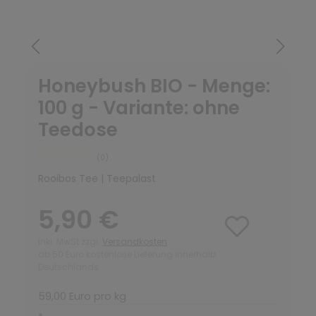
Honeybush BIO - Menge:
100 g - Variante: ohne
Teedose
(0)
Rooibos Tee | Teepalast
5,90 €
inkl. MwSt zzgl.
Versandkosten
ab 50 Euro kostenlose Lieferung innerhalb
Deutschlands
59,00 Euro pro kg