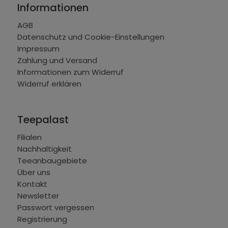
Informationen
AGB
Datenschutz und Cookie-Einstellungen
Impressum
Zahlung und Versand
Informationen zum Widerruf
Widerruf erklären
Teepalast
Filialen
Nachhaltigkeit
Teeanbaugebiete
Über uns
Kontakt
Newsletter
Passwort vergessen
Registrierung