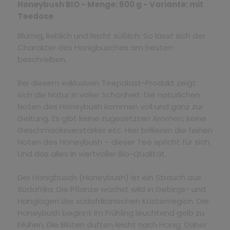
Honeybush BIO - Menge: 500 g - Variante: mit
Teedose
Blumig, lieblich und leicht süßlich: So lässt sich der
Charakter des Honigbusches am besten
beschreiben.
Bei diesem exklusiven Teepalast-Produkt zeigt
sich die Natur in voller Schönheit: Die natürlichen
Noten des Honeybush kommen voll und ganz zur
Geltung. Es gibt keine zugesetzten Aromen, keine
Geschmacksverstärker etc. Hier brillieren die feinen
Noten des Honeybush – dieser Tee spricht für sich.
Und das alles in wertvoller Bio-Qualität.
Der Honigbusch (Honeybush) ist ein Strauch aus
Südafrika. Die Pflanze wächst wild in Gebirgs- und
Hanglagen der südafrikanischen Küstenregion. Der
Honeybush beginnt im Frühling leuchtend gelb zu
blühen. Die Blüten duften leicht nach Honig. Daher