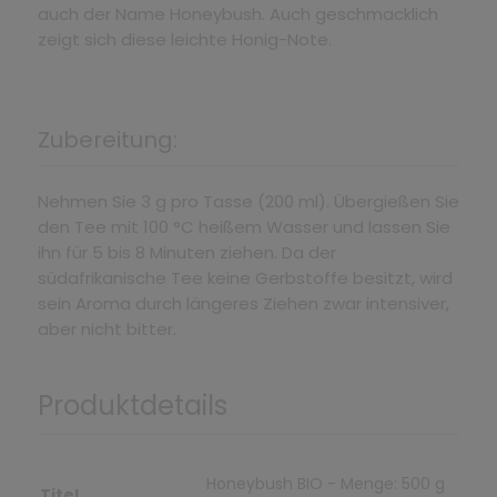
auch der Name Honeybush. Auch geschmacklich
zeigt sich diese leichte Honig-Note.
Zubereitung:
Nehmen Sie 3 g pro Tasse (200 ml). Übergießen Sie
den Tee mit 100 °C heißem Wasser und lassen Sie
ihn für 5 bis 8 Minuten ziehen. Da der
südafrikanische Tee keine Gerbstoffe besitzt, wird
sein Aroma durch längeres Ziehen zwar intensiver,
aber nicht bitter.
Produktdetails
Honeybush BIO - Menge: 500 g
Titel