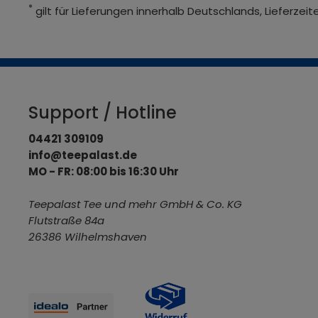
*
gilt für Lieferungen innerhalb Deutschlands, Lieferze
Support / Hotline
04421 309109
info@teepalast.de
MO - FR: 08:00 bis 16:30 Uhr
Teepalast Tee und mehr GmbH & Co. KG
Flutstraße 84a
26386 Wilhelmshaven