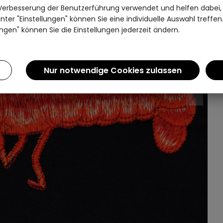
Verbesserung der Benutzerführung verwendet und helfen dabei,
ter "Einstellungen" können Sie eine individuelle Auswahl treffe
ngen" können Sie die Einstellungen jederzeit ändern.