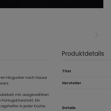
Produktdetails
Titel
hren Hicgucker nach Hause
hwarz.
Hersteller
andarbeit mit ausgewählten
Portugal bestickt. Ein
agshelfer in jeder Küche.
Details