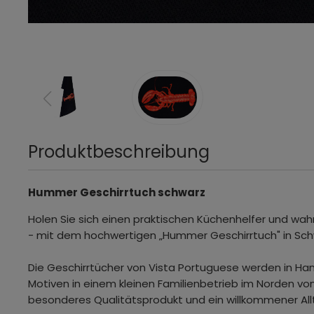
Produktbeschreibung
Hummer Geschirrtuch schwarz
Holen Sie sich einen praktischen Küchenhelfer und wa
- mit dem hochwertigen „Hummer Geschirrtuch" in Sc
Die Geschirrtücher von Vista Portuguese werden in H
Motiven in einem kleinen Familienbetrieb im Norden von 
besonderes Qualitätsprodukt und ein willkommener Allt