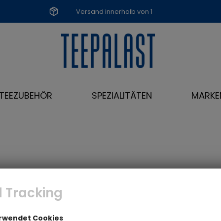
Versand innerhalb von 1
Werktag
TEEZUBEHÖR
SPEZIALITÄTEN
MARKE
 Tracking
erwendet Cookies