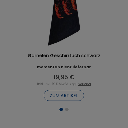
Garnelen Geschirrtuch schwarz
momentan nicht lieferbar
19,95 €
inkl. inkl. 19% MwSt. zzgl.
Versand
ZUM ARTIKEL