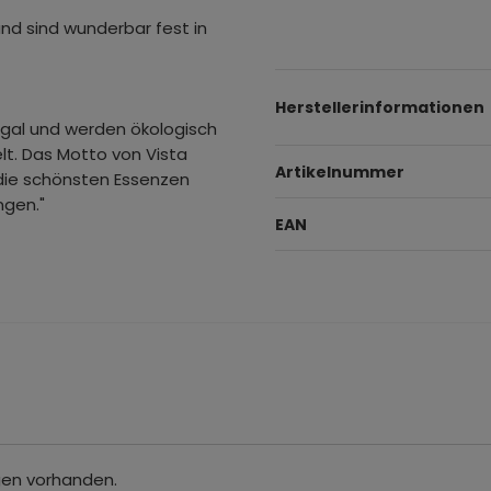
nd sind wunderbar fest in
Herstellerinformationen
ugal und werden ökologisch
lt. Das Motto von Vista
Artikelnummer
die schönsten Essenzen
ngen."
EAN
gen vorhanden.