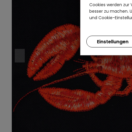
Cookies werden zur 
besser zu machen. Un
und Cookie-Einstellu
Einstellungen