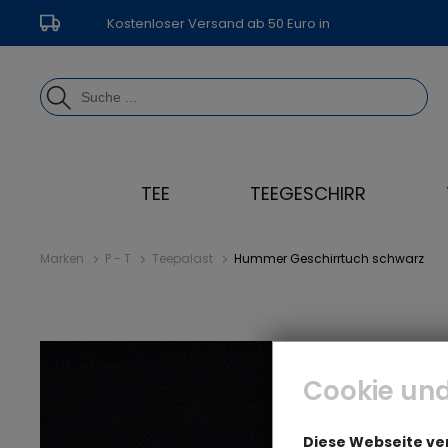
Kostenloser Versand ab 50 Euro in
Deutschland
TEE
TEEGESCHIRR
Marken
P - T
Teepalast
Hummer Geschirrtuch schwarz
Cookie und
Diese Webseite v