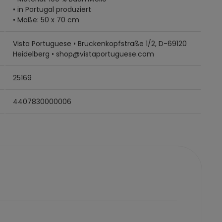
• in Portugal produziert
• Maße: 50 x 70 cm
Vista Portuguese • Brückenkopfstraße 1/2, D-69120
Heidelberg • shop@vistaportuguese.com
25169
4407830000006