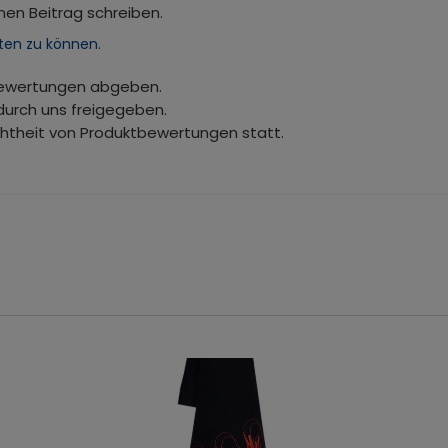
nen Beitrag schreiben.
ten zu können.
bewertungen abgeben.
durch uns freigegeben.
chtheit von Produktbewertungen statt.