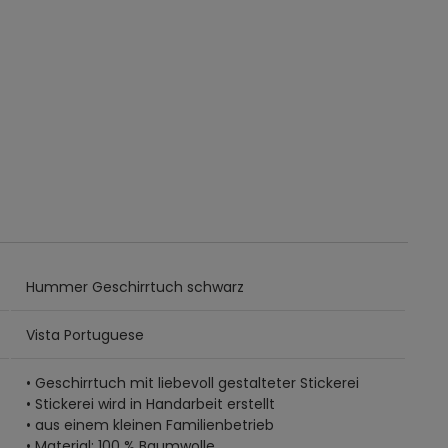
Hummer Geschirrtuch schwarz
Vista Portuguese
• Geschirrtuch mit liebevoll gestalteter Stickerei
• Stickerei wird in Handarbeit erstellt
• aus einem kleinen Familienbetrieb
• Material: 100 % Baumwolle