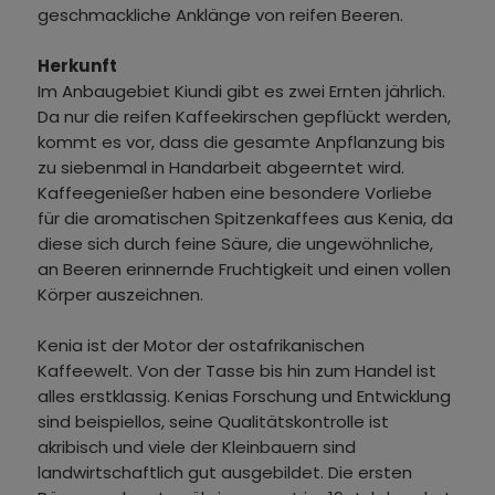
geschmackliche Anklänge von reifen Beeren.
Herkunft
Im Anbaugebiet Kiundi gibt es zwei Ernten jährlich.
Da nur die reifen Kaffeekirschen gepflückt werden,
kommt es vor, dass die gesamte Anpflanzung bis
zu siebenmal in Handarbeit abgeerntet wird.
Kaffeegenießer haben eine besondere Vorliebe
für die aromatischen Spitzenkaffees aus Kenia, da
diese sich durch feine Säure, die ungewöhnliche,
an Beeren erinnernde Fruchtigkeit und einen vollen
Körper auszeichnen.
Kenia ist der Motor der ostafrikanischen
Kaffeewelt. Von der Tasse bis hin zum Handel ist
alles erstklassig. Kenias Forschung und Entwicklung
sind beispiellos, seine Qualitätskontrolle ist
akribisch und viele der Kleinbauern sind
landwirtschaftlich gut ausgebildet. Die ersten