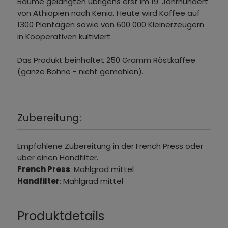
Bäume gelangten übrigens erst im 19. Jahrhundert
von Äthiopien nach Kenia. Heute wird Kaffee auf
1300 Plantagen sowie von 600 000 Kleinerzeugern
in Kooperativen kultiviert.
Das Produkt beinhaltet 250 Gramm Röstkaffee
(ganze Bohne - nicht gemahlen).
Zubereitung:
Empfohlene Zubereitung in der French Press oder
über einen Handfilter.
French Press
: Mahlgrad mittel
Handfilter
: Mahlgrad mittel
Produktdetails