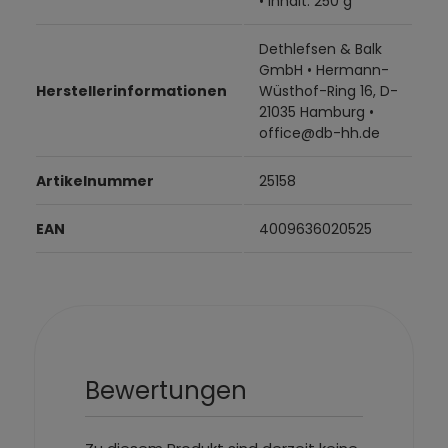
• Inhalt: 250 g
Dethlefsen & Balk
GmbH • Hermann-
Herstellerinformationen
Wüsthof-Ring 16, D-
21035 Hamburg •
office@db-hh.de
Artikelnummer
25158
EAN
4009636020525
Bewertungen