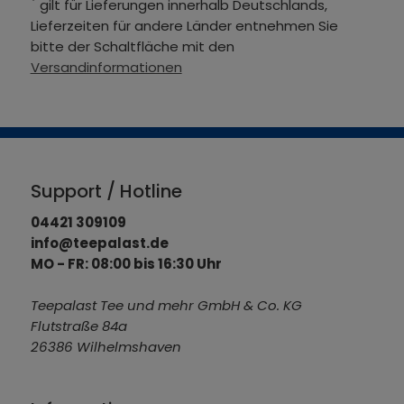
*
gilt für Lieferungen innerhalb Deutschlands,
Lieferzeiten für andere Länder entnehmen Sie
bitte der Schaltfläche mit den
Versandinformationen
Support / Hotline
04421 309109
info@teepalast.de
MO - FR: 08:00 bis 16:30 Uhr
Teepalast Tee und mehr GmbH & Co. KG
Flutstraße 84a
26386 Wilhelmshaven