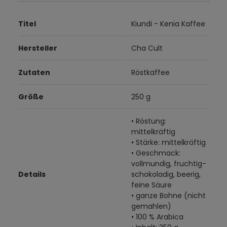
Titel
Kiundi - Kenia Kaffee
Hersteller
Cha Cult
Zutaten
Röstkaffee
Größe
250 g
• Röstung:
mittelkräftig
• Stärke: mittelkräftig
• Geschmack:
vollmundig, fruchtig-
Details
schokoladig, beerig,
feine Säure
• ganze Bohne (nicht
gemahlen)
• 100 % Arabica