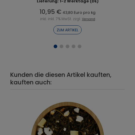
Lieferung: 1-2 Werktage (DE)
10,95 €
43,80 Euro pro kg
inkl. inkl. 7% MwSt. zzgl.
Versand
ZUM ARTIKEL
Kunden die diesen Artikel kauften,
kauften auch: