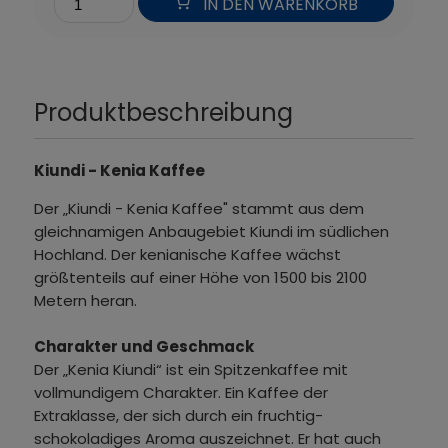
IN DEN WARENKORB
Produktbeschreibung
Kiundi - Kenia Kaffee
Der „Kiundi - Kenia Kaffee" stammt aus dem
gleichnamigen Anbaugebiet Kiundi im südlichen
Hochland. Der kenianische Kaffee wächst
größtenteils auf einer Höhe von 1500 bis 2100
Metern heran.
Charakter und Geschmack
Der „Kenia Kiundi“ ist ein Spitzenkaffee mit
vollmundigem Charakter. Ein Kaffee der
Extraklasse, der sich durch ein fruchtig-
schokoladiges Aroma auszeichnet. Er hat auch