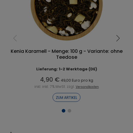
Kenia Karamell - Menge: 100 g - Variante: ohne
Teedose
Lieferung: 1-2 Werktage (DE)
4,90 €
49,00 Euro pro kg
inkl. inkl. 7% MwSt. zzgl.
Versandkosten
ZUM ARTIKEL