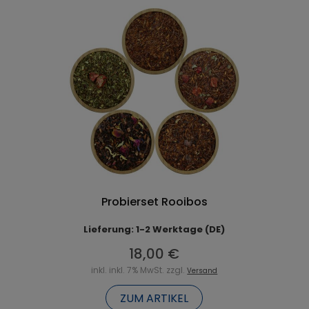
Probierset Rooibos
Lieferung: 1-2 Werktage (DE)
18,00 €
inkl. inkl. 7% MwSt. zzgl.
Versand
ZUM ARTIKEL