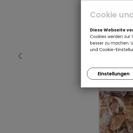
Cookie und
Diese Webseite v
Cookies werden zur 
besser zu machen. Un
und Cookie-Einstellu
Einstellungen