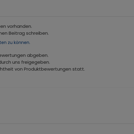
gen vorhanden.
nen Beitrag schreiben.
ten zu können.
bewertungen abgeben.
durch uns freigegeben.
chtheit von Produktbewertungen statt.