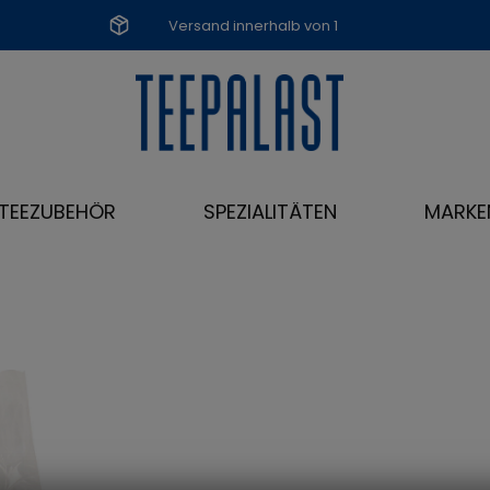
Versand innerhalb von 1
Werktag
TEEZUBEHÖR
SPEZIALITÄTEN
MARKE