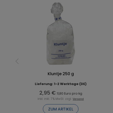
Kluntje 250 g
Lieferung: 1-2 Werktage (DE)
2,95 €
11,80 Euro pro kg
inkl. inkl. 7% MwSt. zzgl.
Versand
ZUM ARTIKEL