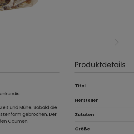
Produktdetails
Titel
enkandis.
Hersteller
 Zeit und Mühe. Sobald die
Krustenform gebrochen. Der
Zutaten
r den Gaumen.
Größe