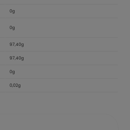
0g
0g
97,40g
97,40g
0g
0,02g