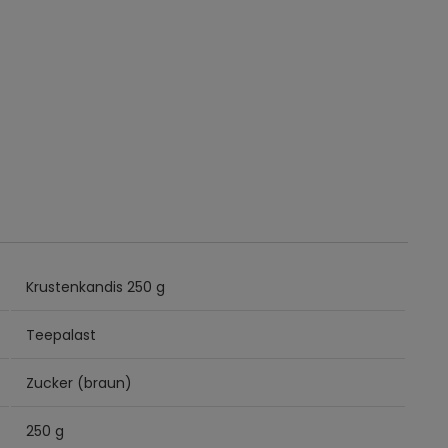
Krustenkandis 250 g
Teepalast
Zucker (braun)
250 g