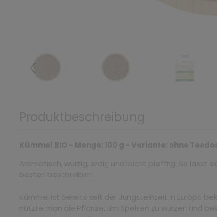
Produktbeschreibung
Kümmel BIO - Menge: 100 g - Variante: ohne Teedo
Aromatisch, würzig, erdig und leicht pfeffrig: So lässt
besten beschreiben.
Kümmel ist bereits seit der Jungsteinzeit in Europa b
nutzte man die Pflanze, um Speisen zu würzen und b