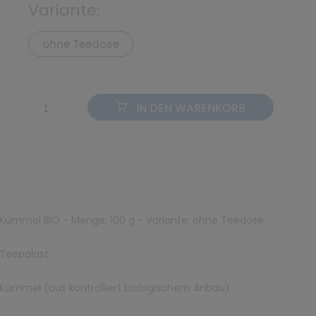
Variante:
ohne Teedose
IN DEN WARENKORB
Kümmel BIO - Menge: 100 g - Variante: ohne Teedose
Teepalast
Kümmel (aus kontrolliert biologischem Anbau)