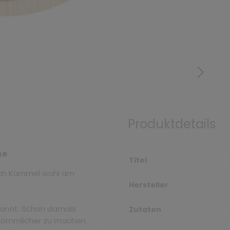
Produktdetails
se
Titel
 sich Kümmel wohl am
Hersteller
ekannt. Schon damals
Zutaten
ekömmlicher zu machen.