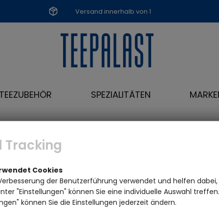
Versand innerhalb von 1
Werktag
TEEZUBEHÖR
SPEZIALITÄTEN
MARKE
nte: ohne Teedose
 Tracking
erwendet Cookies
Verbesserung der Benutzerführung verwendet und helfen dabei,
ter "Einstellungen" können Sie eine individuelle Auswahl treffe
ngen" können Sie die Einstellungen jederzeit ändern.