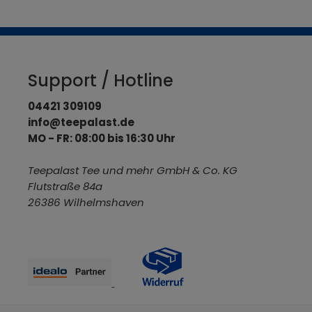
Support / Hotline
04421 309109
info@teepalast.de
MO - FR: 08:00 bis 16:30 Uhr
Teepalast Tee und mehr GmbH & Co. KG
Flutstraße 84a
26386 Wilhelmshaven