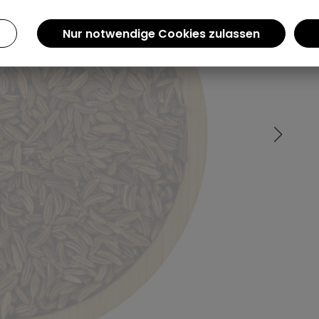
Einen Augenblick bitte...