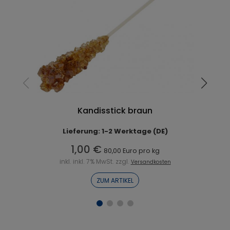
Kandisstick braun
Lieferung: 1-2 Werktage (DE)
1,00 €
80,00 Euro pro kg
inkl. inkl. 7% MwSt. zzgl.
Versandkosten
ZUM ARTIKEL