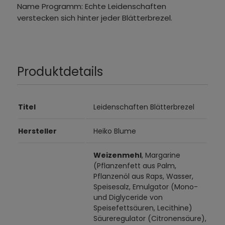
Name Programm: Echte Leidenschaften
verstecken sich hinter jeder Blätterbrezel.
Produktdetails
Titel
Leidenschaften Blätterbrezel
Hersteller
Heiko Blume
Weizenmehl
, Margarine
(Pflanzenfett aus Palm,
Pflanzenöl aus Raps, Wasser,
Speisesalz, Emulgator (Mono-
und Diglyceride von
Speisefettsäuren, Lecithine)
Säureregulator (Citronensäure),