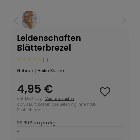
Leidenschaften
Blätterbrezel
(0)
Gebäck | Heiko Blume
4,95 €
inkl. MwSt zzgl.
Versandkosten
ab 50 Euro kostenlose Lieferung innerhalb
Deutschlands
39,60 Euro pro kg
*