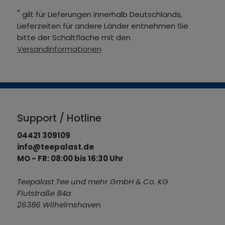
*
gilt für Lieferungen innerhalb Deutschlands,
Lieferzeiten für andere Länder entnehmen Sie
bitte der Schaltfläche mit den
Versandinformationen
Support / Hotline
04421 309109
info@teepalast.de
MO - FR: 08:00 bis 16:30 Uhr
Teepalast Tee und mehr GmbH & Co. KG
Flutstraße 84a
26386 Wilhelmshaven