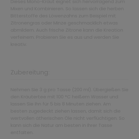
Dieses Mono-Kraut eignet sich hervorragend zum
Mixen und Kombinieren. So lassen sich die herben
Bitterstoffe des Löwenzahns zum Beispiel mit
Zitronengras oder Minze geschmacklich etwas
abmildern. Auch frische Zitrone kann die Kreation
verfeinern. Probieren Sie es aus und werden Sie
kreativ.
Zubereitung:
Nehmen Sie 3 g pro Tasse (200 ml). Übergießen Sie
den Kräutertee mit 100 °C heißem Wasser und
lassen Sie ihn für 5 bis 8 Minuten ziehen. Am
besten zugedeckt ziehen lassen, damit sich die
wertvollen ätherischen Öle nicht verflüchtigen. So
kann sich die Natur am besten in Ihrer Tasse
entfalten.