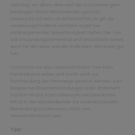
vielfältig, vor allem aber wird der Kräutertee gern
bei Magen-Darm-Beschwerden genutzt.
Löwenzahn ist reich an Bitterstoffen, er gilt als
verdauungsfördernd und kann sogar bei
vorübergehender Appetitlosigkeit helfen. Der Tee
soll entzündungshemmend und antioxidativ wirken.
Auch für die Leber und die Galle kann das Kraut gut
tun.
Doch nicht nur das, Löwenzahnblatt-Tee kann
harntreibend wirken und somit auch zur
Durchspülung der Harnwege genutzt werden, zum
Beispiel bei Blasenentzündungen oder Ähnlichem.
Darüber hinaus kann Löwenzahn ein bewährtes
Mittel in der Naturheilkunde zur unterstützenden
Behandlung von Rheuma, Gicht und
Gelenkschmerzen sein.
Tipp: