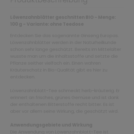
Löwenzahnblätter geschnitten BIO - Menge:
100 g - Variante: ohne Teedose
Entdecken Sie das sogenannte Ginseng Europas.
Löwenzahnblätter werden in der Naturheilkunde
schon sehr lange geschätzt. Bereits im Mittelalter
wusste man um die Inhaltsstoffe und setzte die
Pflanze seither vielfach ein. Einen wahren
Kräuterschatz in Bio-Qualität gibt es hier zu
entdecken.
Löwenzahnblatt-Tee schmeckt herb-kräuterig. Er
erinnert an frisches, grünes Gemüse und ist dank
der enthaltenen Bitterstoffe recht bitter. Es ist
aber vor allem seine Wirkung, die geschätzt wird.
Anwendungsgebiete und Wirkung
Die Anwendung von Löwenzahnblatt-Tee ist