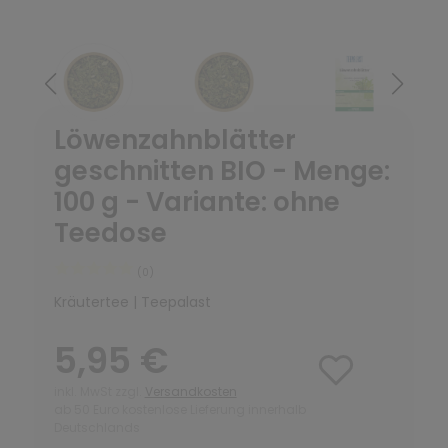
Löwenzahnblätter
geschnitten BIO - Menge:
100 g - Variante: ohne
Teedose
(0)
Kräutertee | Teepalast
5,95 €
inkl. MwSt zzgl.
Versandkosten
ab 50 Euro kostenlose Lieferung innerhalb
Deutschlands