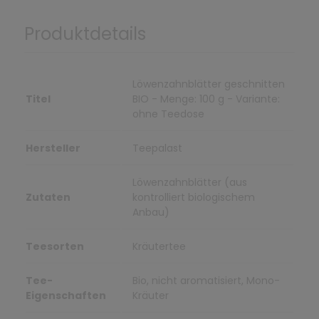
Produktdetails
Löwenzahnblätter geschnitten
Titel
BIO - Menge: 100 g - Variante:
ohne Teedose
Hersteller
Teepalast
Löwenzahnblätter (aus
Zutaten
kontrolliert biologischem
Anbau)
Teesorten
Kräutertee
Tee-
Bio, nicht aromatisiert, Mono-
Eigenschaften
Kräuter