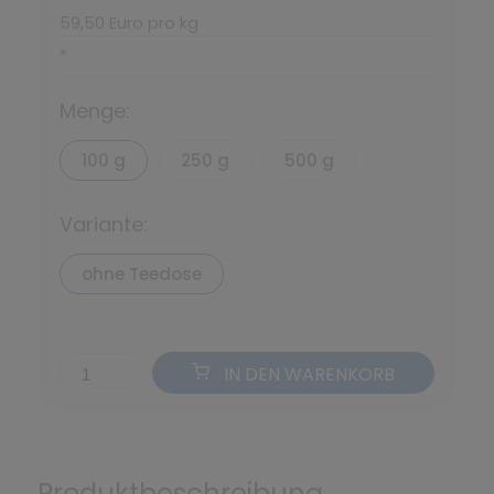
59,50 Euro pro kg
*
Menge:
100 g
250 g
500 g
Variante:
ohne Teedose
IN DEN WARENKORB
Produktbeschreibung