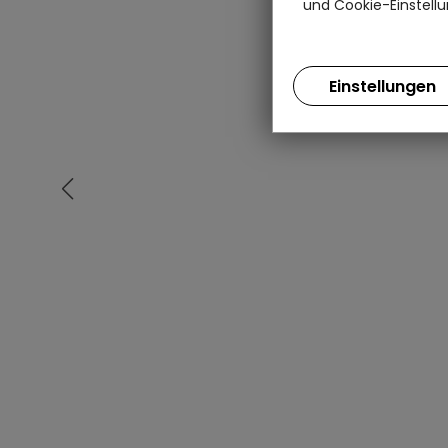
und Cookie-Einstellu
Einstellungen