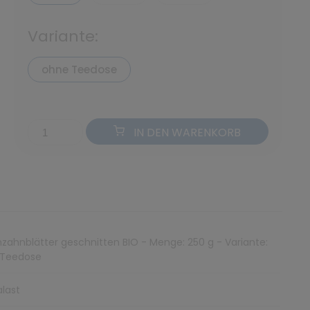
Variante:
ohne Teedose
IN DEN WARENKORB
zahnblätter geschnitten BIO - Menge: 250 g - Variante:
 Teedose
last