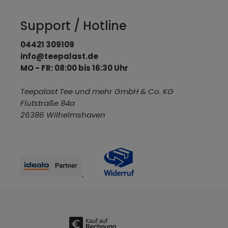
Support / Hotline
04421 309109
info@teepalast.de
MO - FR: 08:00 bis 16:30 Uhr
Teepalast Tee und mehr GmbH & Co. KG
Flutstraße 84a
26386 Wilhelmshaven