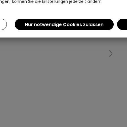
ngen" können Sie die Einstellungen jederzeit ändern.
Einen Augenblick bitte...