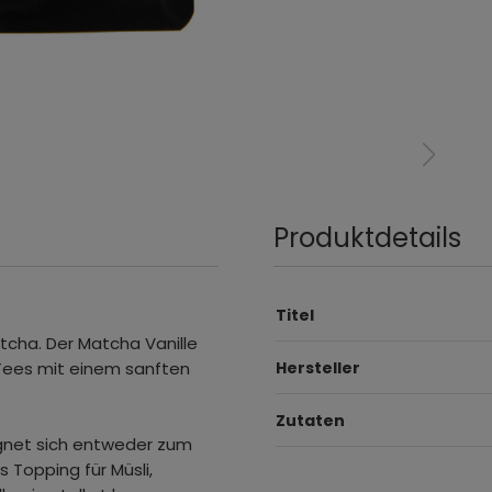
Produktdetails
Titel
tcha. Der Matcha Vanille
Tees mit einem sanften
Hersteller
Zutaten
gnet sich entweder zum
 Topping für Müsli,