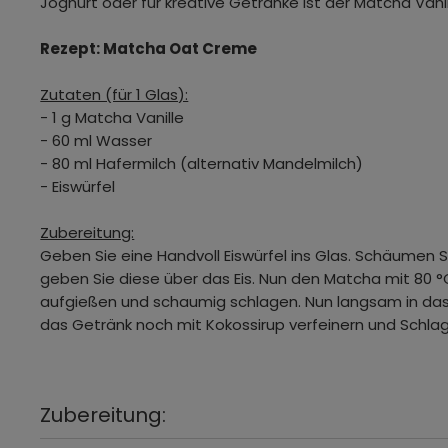
Joghurt oder für kreative Getränke ist der Matcha Vanil
Rezept: Matcha Oat Creme
Zutaten (für 1 Glas):
- 1 g Matcha Vanille
- 60 ml Wasser
- 80 ml Hafermilch (alternativ Mandelmilch)
- Eiswürfel
Zubereitung:
Geben Sie eine Handvoll Eiswürfel ins Glas. Schäumen S
geben Sie diese über das Eis. Nun den Matcha mit 80
aufgießen und schaumig schlagen. Nun langsam in das
das Getränk noch mit Kokossirup verfeinern und Schl
Zubereitung: