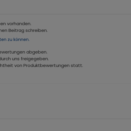
gen vorhanden.
nen Beitrag schreiben.
ten zu können.
bewertungen abgeben.
durch uns freigegeben.
chtheit von Produktbewertungen statt.