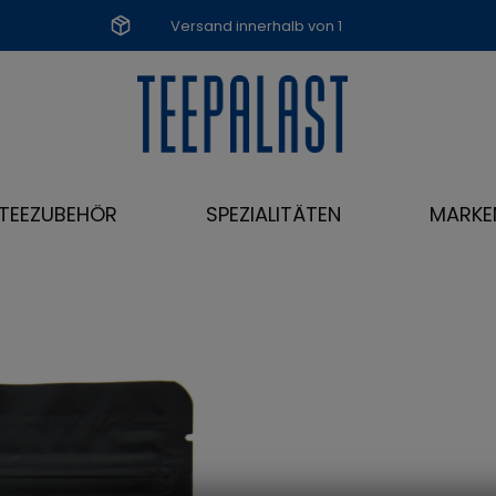
Versand innerhalb von 1
Werktag
TEEZUBEHÖR
SPEZIALITÄTEN
MARKE