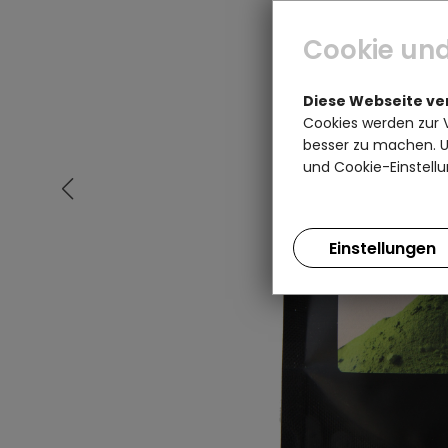
Cookie und
Diese Webseite v
Cookies werden zur 
besser zu machen. Un
und Cookie-Einstellu
Einstellungen