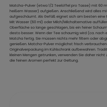
Matcha-Pulver (etwa 1/2 Teelöffel pro Tasse) mit 60 m
heißem Wasser) aufgießen. Anschließend wird alles 
aufgeschäumt. Als Gefäß eignet sich am besten eine 
Mit Wasser (60 ml) oder Milch/Milchalternative auffülle
Oberfläche so lange geschlagen, bis ein feiner Schaum 
desto besser. Wenn der Tee schaumig wird (ca. nach ei
Matcha fertig. Sie müssen nichts mehr filtern oder ab
genießen. Matcha-Pulver möglichst frisch verbrauchen 
Originalverpackung im Kühlschrank aufbewahren. Tradit
kleinen Mengen getrunken, verwenden Sie daher nicht
die feinen Aromen perfekt zur Geltung.