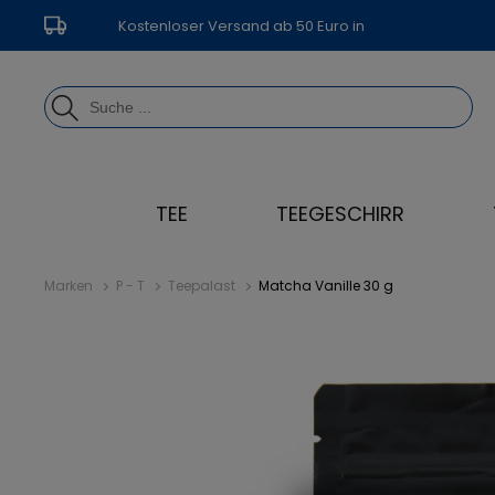
Kostenloser Versand ab 50 Euro in
Deutschland
TEE
TEEGESCHIRR
Marken
P - T
Teepalast
Matcha Vanille 30 g