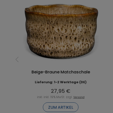
Beige-Braune Matchaschale
Lieferung: 1-2 Werktage (DE)
27,95 €
inkl. inkl. 19% MwSt. zzgl.
Versand
ZUM ARTIKEL