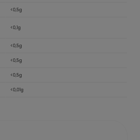
<0,5g
<0,1g
<0,5g
<0,5g
<0,5g
<0,01g