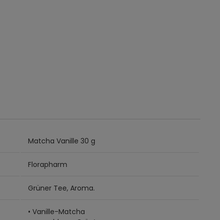
Matcha Vanille 30 g
Florapharm
Grüner Tee, Aroma.
• Vanille-Matcha