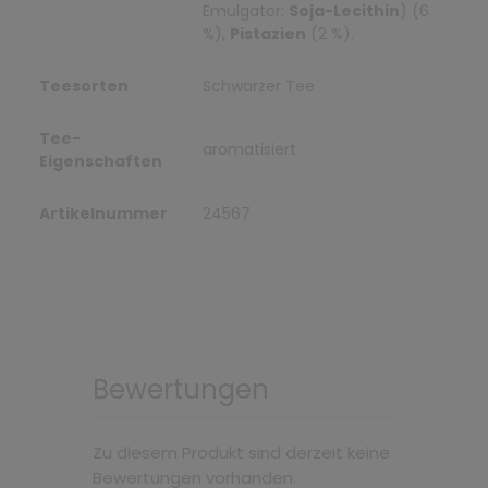
Emulgator:
Soja-Lecithin
) (6
%),
Pistazien
(2 %).
Teesorten
Schwarzer Tee
Tee-
aromatisiert
Eigenschaften
Artikelnummer
24567
Bewertungen
Zu diesem Produkt sind derzeit keine
Bewertungen vorhanden.