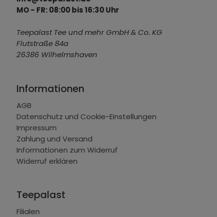
MO - FR: 08:00 bis 16:30 Uhr
Teepalast Tee und mehr GmbH & Co. KG
Flutstraße 84a
26386 Wilhelmshaven
Informationen
AGB
Datenschutz und Cookie-Einstellungen
Impressum
Zahlung und Versand
Informationen zum Widerruf
Widerruf erklären
Teepalast
Filialen