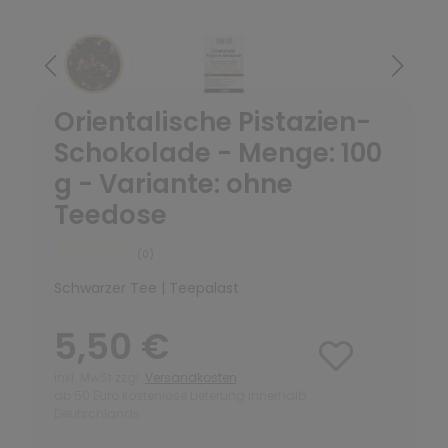
Orientalische Pistazien-
Schokolade - Menge: 100
g - Variante: ohne
Teedose
(0)
Schwarzer Tee | Teepalast
5,50 €
inkl. MwSt zzgl.
Versandkosten
ab 50 Euro kostenlose Lieferung innerhalb
Deutschlands