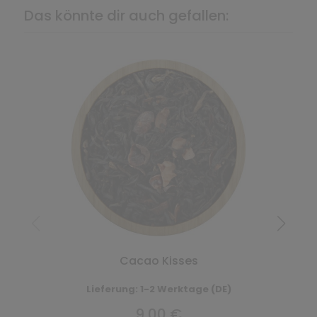
Das könnte dir auch gefallen:
Cacao Kisses
Lieferung: 1-2 Werktage (DE)
9,00 €