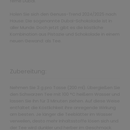
ferne Dubai.
Holen Sie sich den Genuss-Trend 2024/2025 nach
Hause: Die sogenannte Dubai-Schokolade ist in
aller Munde. Doch jetzt gibt es die köstliche
Kombination aus Pistazie und Schokolade in einem
neuen Gewand: als Tee.
Zubereitung:
Nehmen Sie 3 g pro Tasse (200 ml). Übergießen Sie
den Schwarzen Tee mit 100 °C heißem Wasser und
lassen Sie ihn für 3 Minuten ziehen. Auf diese Weise
entfaltet die Köstlichkeit ihre anregende Wirkung
am besten. Je länger die Teeblätter im Wasser
verweilen, desto mehr Inhaltsstoffe lösen sich und
der Tee wird dunkler und herber im Geschmack.