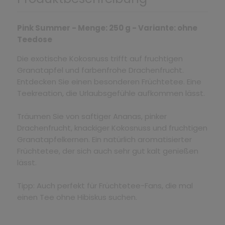
Pink Summer - Menge: 250 g - Variante: ohne
Teedose
Die exotische Kokosnuss trifft auf fruchtigen
Granatapfel und farbenfrohe Drachenfrucht.
Entdecken Sie einen besonderen Früchtetee. Eine
Teekreation, die Urlaubsgefühle aufkommen lässt.
Träumen Sie von saftiger Ananas, pinker
Drachenfrucht, knackiger Kokosnuss und fruchtigen
Granatapfelkernen. Ein natürlich aromatisierter
Früchtetee, der sich auch sehr gut kalt genießen
lässt.
Tipp: Auch perfekt für Früchtetee-Fans, die mal
einen Tee ohne Hibiskus suchen.