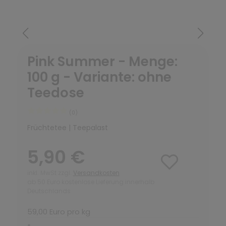
Pink Summer - Menge:
100 g - Variante: ohne
Teedose
(0)
Früchtetee | Teepalast
5,90 €
inkl. MwSt zzgl.
Versandkosten
ab 50 Euro kostenlose Lieferung innerhalb
Deutschlands
59,00 Euro pro kg