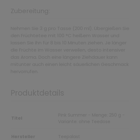
Zubereitung:
Nehmen Sie 3 g pro Tasse (200 ml). Übergießen Sie
den Früchtetee mit 100 °C heißem Wasser und
lassen Sie ihn für 8 bis 10 Minuten ziehen. Je länger
die Früchte im Wasser verweilen, desto intensiver
das Aroma. Doch eine längere Ziehdauer kann
mitunter auch einen leicht säuerlichen Geschmack
hervorrufen.
Produktdetails
Pink Summer - Menge: 250 g -
Titel
Variante: ohne Teedose
Hersteller
Teepalast