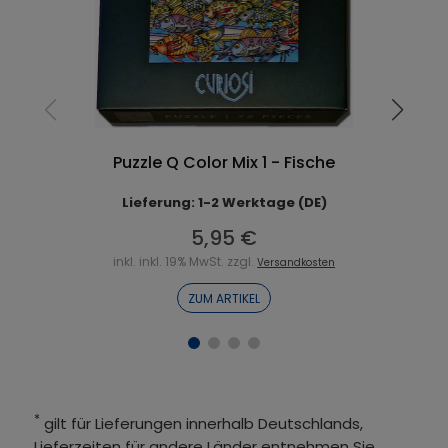
Puzzle Q Color Mix 1 - Fische
Lieferung: 1-2 Werktage (DE)
5,95 €
inkl. inkl. 19% MwSt. zzgl.
Versandkosten
ZUM ARTIKEL
*
gilt für Lieferungen innerhalb Deutschlands,
Lieferzeiten für andere Länder entnehmen Sie