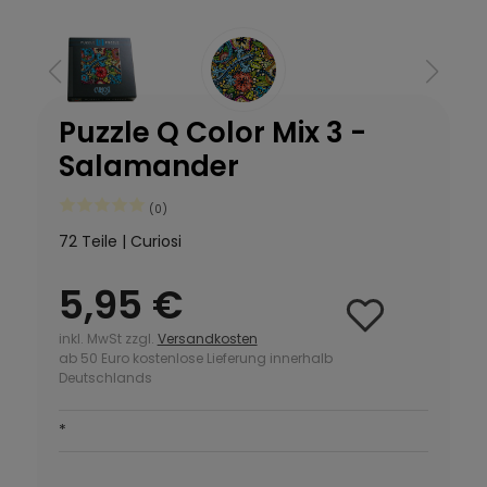
Puzzle Q Color Mix 3 -
Salamander
(0)
72 Teile | Curiosi
5,95 €
inkl. MwSt zzgl.
Versandkosten
ab 50 Euro kostenlose Lieferung innerhalb
Deutschlands
*