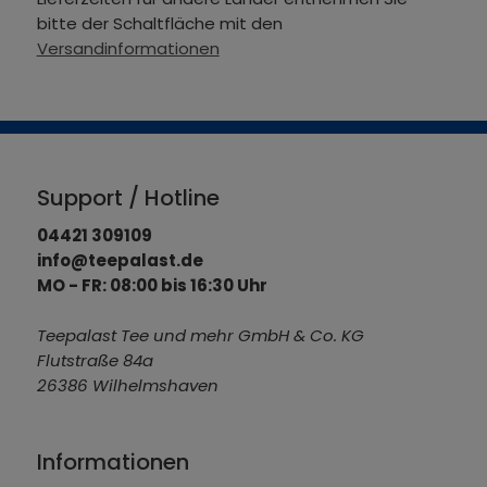
bitte der Schaltfläche mit den
Versandinformationen
Support / Hotline
04421 309109
info@teepalast.de
MO - FR: 08:00 bis 16:30 Uhr
Teepalast Tee und mehr GmbH & Co. KG
Flutstraße 84a
26386 Wilhelmshaven
Informationen