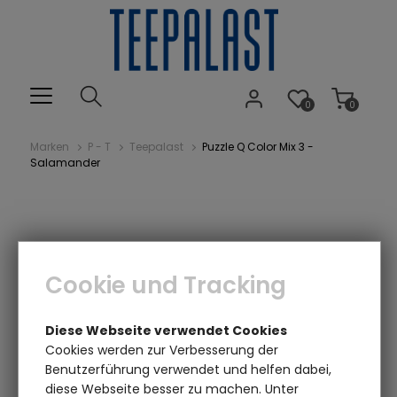
0
0
Marken
P - T
Teepalast
Puzzle Q Color Mix 3 -
Salamander
Cookie und Tracking
Diese Webseite verwendet Cookies
Cookies werden zur Verbesserung der
Benutzerführung verwendet und helfen dabei,
diese Webseite besser zu machen. Unter