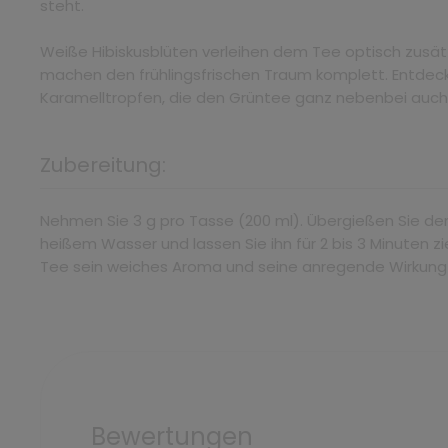
steht.
Weiße Hibiskusblüten verleihen dem Tee optisch zusätz
machen den frühlingsfrischen Traum komplett. Entdeck
Karamelltropfen, die den Grüntee ganz nebenbei auc
Zubereitung:
Nehmen Sie 3 g pro Tasse (200 ml). Übergießen Sie den
heißem Wasser und lassen Sie ihn für 2 bis 3 Minuten z
Tee sein weiches Aroma und seine anregende Wirkung
Bewertungen