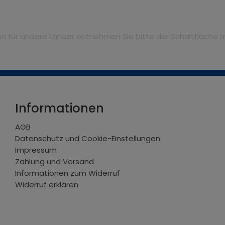
iten für andere Länder entnehmen Sie bitte der Schaltfläche 
Informationen
AGB
Datenschutz und Cookie-Einstellungen
Impressum
Zahlung und Versand
Informationen zum Widerruf
Widerruf erklären