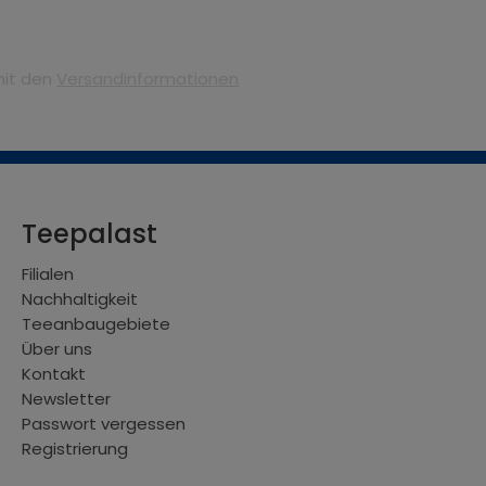
mit den
Versandinformationen
Teepalast
Filialen
Nachhaltigkeit
Teeanbaugebiete
Über uns
Kontakt
Newsletter
Passwort vergessen
Registrierung