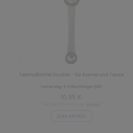
Teemaßlöffel Double - für Kanne und Tasse
Lieferung: 1-2 Werktage (DE)
10,95 €
inkl. inkl. 19% MwSt. zzgl.
Versand
ZUM ARTIKEL