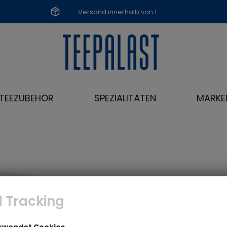
Versand innerhalb von 1
Werktag
TEEZUBEHÖR
SPEZIALITÄTEN
MARKE
 Tracking
erwendet Cookies