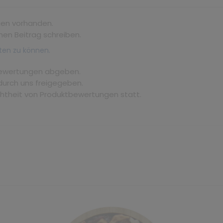
gen vorhanden.
nen Beitrag schreiben.
ten zu können.
bewertungen abgeben.
durch uns freigegeben.
chtheit von Produktbewertungen statt.