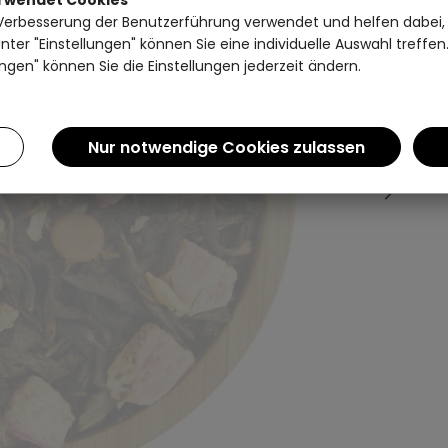
Verbesserung der Benutzerführung verwendet und helfen dabei,
Einen Augenblick bitte...
ter "Einstellungen" können Sie eine individuelle Auswahl treffe
ngen" können Sie die Einstellungen jederzeit ändern.