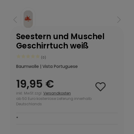
Seestern und Muschel
Geschirrtuch weiß
(0)
Baumwolle | Vista Portuguese
19,95 €
inkl. MwSt zzgl.
Versandkosten
ab 50 Euro kostenlose Lieferung innerhalb
Deutschlands
*