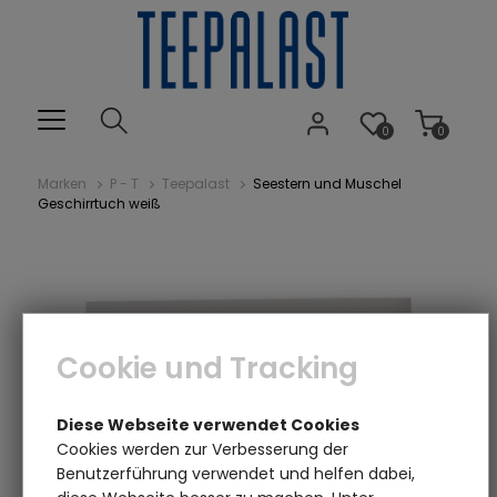
0
0
Marken
P - T
Teepalast
Seestern und Muschel
Geschirrtuch weiß
Cookie und Tracking
Diese Webseite verwendet Cookies
Cookies werden zur Verbesserung der
Benutzerführung verwendet und helfen dabei,