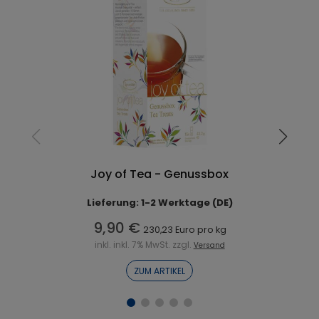
Joy of Tea - Genussbox
Lieferung: 1-2 Werktage (DE)
9,90 €
230,23 Euro pro kg
inkl. inkl. 7% MwSt. zzgl.
Versand
ZUM ARTIKEL