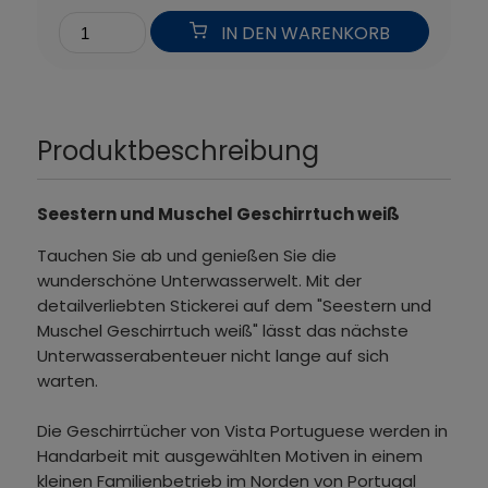
IN DEN WARENKORB
Produktbeschreibung
Seestern und Muschel Geschirrtuch weiß
Tauchen Sie ab und genießen Sie die
wunderschöne Unterwasserwelt. Mit der
detailverliebten Stickerei auf dem "Seestern und
Muschel Geschirrtuch weiß" lässt das nächste
Unterwasserabenteuer nicht lange auf sich
warten.
Die Geschirrtücher von Vista Portuguese werden in
Handarbeit mit ausgewählten Motiven in einem
kleinen Familienbetrieb im Norden von Portugal