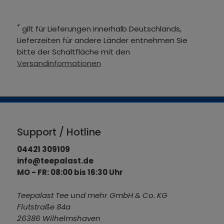
*
gilt für Lieferungen innerhalb Deutschlands,
Lieferzeiten für andere Länder entnehmen Sie
bitte der Schaltfläche mit den
Versandinformationen
Support / Hotline
04421 309109
info@teepalast.de
MO - FR: 08:00 bis 16:30 Uhr
Teepalast Tee und mehr GmbH & Co. KG
Flutstraße 84a
26386 Wilhelmshaven