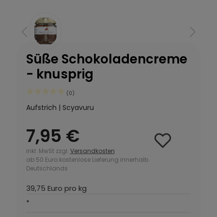
Süße Schokoladencreme
- knusprig
(0)
Aufstrich | Scyavuru
7,95 €
inkl. MwSt zzgl.
Versandkosten
ab 50 Euro kostenlose Lieferung innerhalb
Deutschlands
39,75 Euro pro kg
*