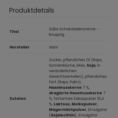
Produktdetails
Süße Schokoladencreme -
Titel
knusprig
Hersteller
Viani
Zucker, pflanzliches Öl (Raps,
Sonnenblume, Mais,
Soja
, in
veränderlichen
Gewichtsanteilen), pflanzliches
Fett (Raps, Palm),
Haselnusskerne
7 %,
dragierte Haselnusskerne
7
Zutaten
%, fettarmes Kakaopulver 10,4
%,
Laktose, Molkepulver,
Magermilchpulver
, Emulgator
(
Sojalecithin
), Emulgator