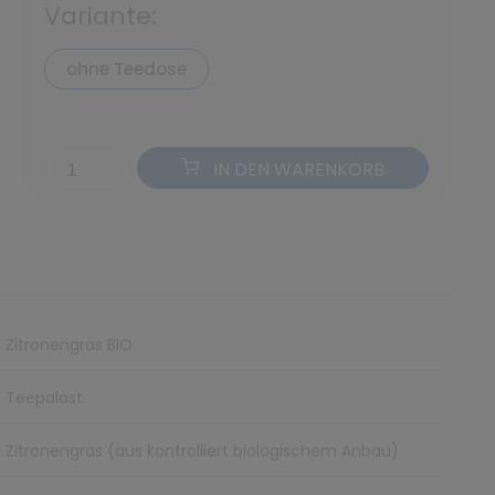
Variante:
ohne Teedose
IN DEN WARENKORB
Zitronengras BIO
Teepalast
Zitronengras (aus kontrolliert biologischem Anbau)