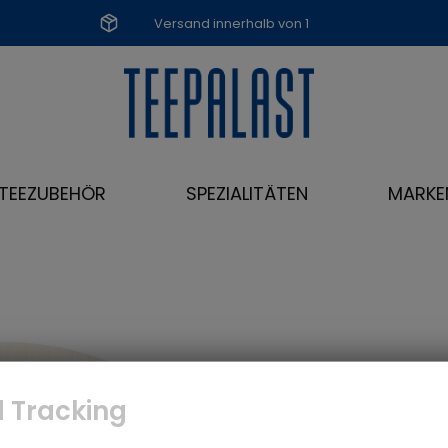
Versand innerhalb von 1
Werktag
TEEZUBEHÖR
SPEZIALITÄTEN
MARKE
 Tracking