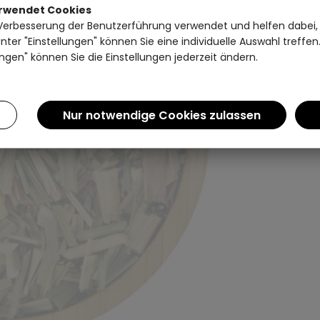
erwendet Cookies
Einen Augenblick bitte...
Verbesserung der Benutzerführung verwendet und helfen dabei,
ter "Einstellungen" können Sie eine individuelle Auswahl treffe
ngen" können Sie die Einstellungen jederzeit ändern.