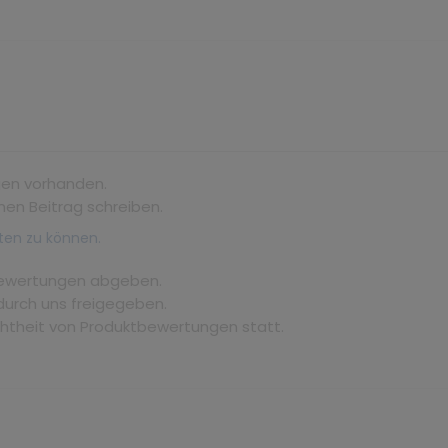
gen vorhanden.
nen Beitrag schreiben.
ten zu können.
bewertungen abgeben.
durch uns freigegeben.
chtheit von Produktbewertungen statt.