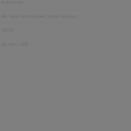
Kräutertee
Bio, nicht aromatisiert, Mono-Kräuter
26732
DE-ÖKO-006