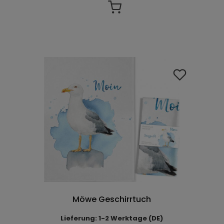
Möwe Geschirrtuch
Lieferung: 1-2 Werktage (DE)