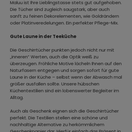
Maluu ist Ihre Lieblingstasse stets gut aufgehoben.
Die Tücher sind zugleich saugstark, aber auch
sanft zu feinen Dekorelementen, wie Goldrändern
oder Platinveredelungen. Ein perfekter Pflege-Mix.
Gute Laune in der Teeküche
Die Geschirrtücher punkten jedoch nicht nur mit
„inneren“ Werten, auch die Optik weiß zu
überzeugen. Fröhliche Motive lächeln Ihnen auf den
Naturfasern entgegen und sorgen sofort für gute
Laune in der Küche – selbst wenn der Abwasch mal
größer ausfallen sollte. Unsere hübschen
Küchentextilien sind ein lobenswerter Begleiter im
Alltag.
Auch als Geschenk eignen sich die Geschirrtücher
perfekt. Die Textilien stellen eine schöne und
nachhaltige Alternative zu herkömmlichem
Geschenkpapier dar. Hierfür einfach das Präsent in