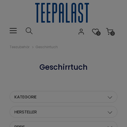
0
0
Teezubehör
Geschirrtuch
Geschirrtuch
KATEGORIE
HERSTELLER
PREIS