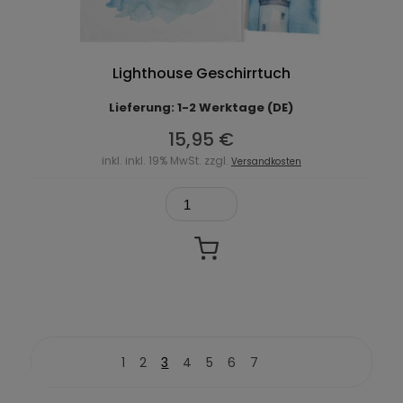
Lighthouse Geschirrtuch
Lieferung: 1-2 Werktage (DE)
15,95 €
inkl. inkl. 19% MwSt. zzgl.
Versandkosten
1
2
3
4
5
6
7