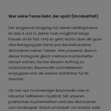
Wer seine Tasse liebt, der spült (im Idealfall)
Der sorgsame Umgang mit seiner Lieblingstasse
ist das A und O, damit man möglichst lange
Freude an ihr hat. Und so geht nichts über die gute
alte Reinigung per Hand und das behutsame
Abtrocknen seiner Tassen. Wie passend, dass in
dieser Kategorie gleich mehrere Küchenhelfer
darauf warten, Sie bei diesem Auftrag zu
unterstützen. Baumwolle und Halbleinen
entpuppen sich als weiche Wohltäter für Ihr
Geschirr.
Ob nun aus hochwertiger Baumwolle oder in
robuster Halbleinen-Qualität: Mit unseren
praktischen Küchenhelfern wird das Abtrocknen
zum Kinderspiel. Weich umwickelt von Kracht oder