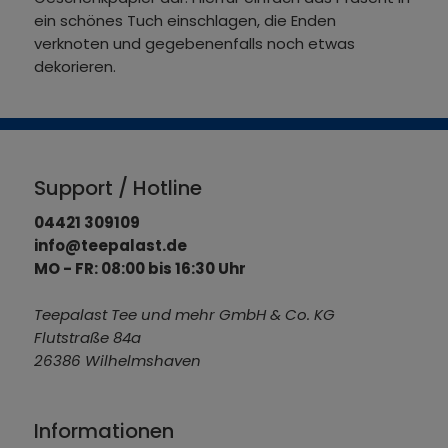
ein schönes Tuch einschlagen, die Enden
verknoten und gegebenenfalls noch etwas
dekorieren.
Support / Hotline
04421 309109
info@teepalast.de
MO - FR: 08:00 bis 16:30 Uhr
Teepalast Tee und mehr GmbH & Co. KG
Flutstraße 84a
26386 Wilhelmshaven
Informationen