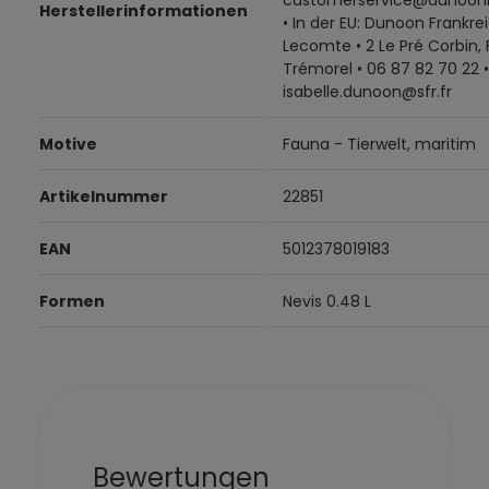
Herstellerinformationen
• In der EU: Dunoon Frankrei
Lecomte • 2 Le Pré Corbin,
Trémorel • 06 87 82 70 22 •
isabelle.dunoon@sfr.fr
Motive
Fauna - Tierwelt, maritim
Artikelnummer
22851
EAN
5012378019183
Formen
Nevis 0.48 L
Bewertungen