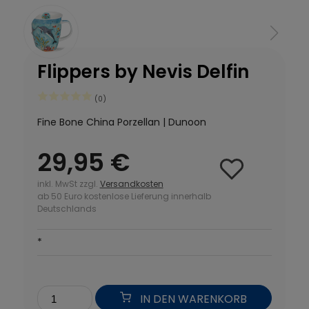
Flippers by Nevis Delfin
(0)
Fine Bone China Porzellan | Dunoon
29,95 €
inkl. MwSt zzgl.
Versandkosten
ab 50 Euro kostenlose Lieferung innerhalb
Deutschlands
*
IN DEN WARENKORB