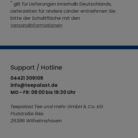
*
gilt für Lieferungen innerhalb Deutschlands,
Lieferzeiten für andere Länder entnehmen Sie
bitte der Schaltfläche mit den
Versandinformationen
Support / Hotline
04421 309109
info@teepalast.de
MO - FR: 08:00 bis 16:30 Uhr
Teepalast Tee und mehr GmbH & Co. KG
Flutstraße 84a
26386 Wilhelmshaven