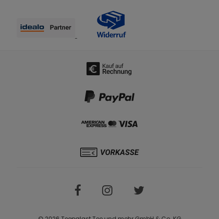
© 2026 Teepalast Tee und mehr GmbH & Co. KG