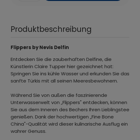
Produktbeschreibung
Flippers by Nevis Delfin
Entdecken Sie die zauberhaften Delfine, die
Künstlerin Claire Tupper hier gezeichnet hat:
Springen Sie ins kühle Wasser und erkunden Sie das
sanfte Türkis mit all seinen Meeresbewohnern.
Während Sie von außen die faszinierende
Unterwasserwelt von „Flippers" entdecken, können
Sie aus dem Inneren des Bechers Ihren Lieblingstee
genießen. Dank der hochwertigen „Fine Bone
China"-Qualität wird dieser kulinarische Ausflug ein
wahrer Genuss.