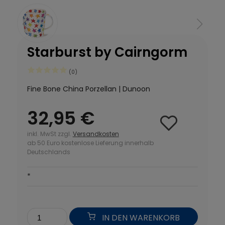
Starburst by Cairngorm
(0)
Fine Bone China Porzellan | Dunoon
32,95 €
inkl. MwSt zzgl.
Versandkosten
ab 50 Euro kostenlose Lieferung innerhalb
Deutschlands
*
IN DEN WARENKORB