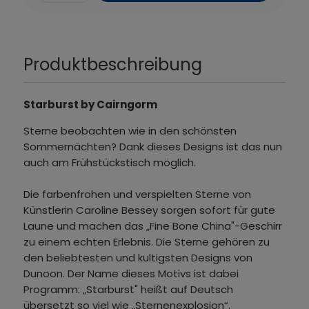
Produktbeschreibung
Starburst by Cairngorm
Sterne beobachten wie in den schönsten
Sommernächten? Dank dieses Designs ist das nun
auch am Frühstückstisch möglich.
Die farbenfrohen und verspielten Sterne von
Künstlerin Caroline Bessey sorgen sofort für gute
Laune und machen das „Fine Bone China"-Geschirr
zu einem echten Erlebnis. Die Sterne gehören zu
den beliebtesten und kultigsten Designs von
Dunoon. Der Name dieses Motivs ist dabei
Programm: „Starburst" heißt auf Deutsch
übersetzt so viel wie „Sternenexplosion“.