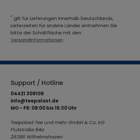
*
gilt für Lieferungen innerhalb Deutschlands,
Lieferzeiten für andere Länder entnehmen Sie
bitte der Schaltfläche mit den
Versandinformationen
Support / Hotline
04421 309109
info@teepalast.de
MO - FR: 08:00 bis 16:30 Uhr
Teepalast Tee und mehr GmbH & Co. KG
Flutstraße 84a
26386 Wilhelmshaven