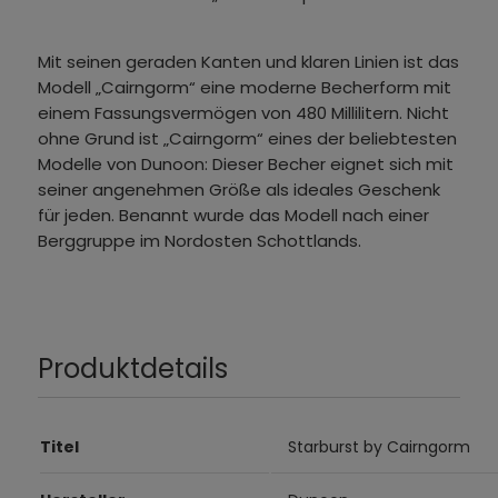
Mit seinen geraden Kanten und klaren Linien ist das
Modell „Cairngorm“ eine moderne Becherform mit
einem Fassungsvermögen von 480 Millilitern. Nicht
ohne Grund ist „Cairngorm“ eines der beliebtesten
Modelle von Dunoon: Dieser Becher eignet sich mit
seiner angenehmen Größe als ideales Geschenk
für jeden. Benannt wurde das Modell nach einer
Berggruppe im Nordosten Schottlands.
Produktdetails
Titel
Starburst by Cairngorm