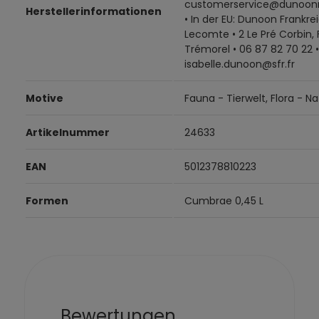
customerservice@dunoon
Herstellerinformationen
• In der EU: Dunoon Frankrei
Lecomte • 2 Le Pré Corbin,
Trémorel • 06 87 82 70 22 •
isabelle.dunoon@sfr.fr
Motive
Fauna - Tierwelt, Flora - Na
Artikelnummer
24633
EAN
5012378810223
Formen
Cumbrae 0,45 L
Bewertungen