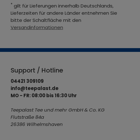
*
gilt für Lieferungen innerhalb Deutschlands,
Lieferzeiten für andere Länder entnehmen Sie
bitte der Schaltfläche mit den
Versandinformationen
Support / Hotline
04421 309109
info@teepalast.de
MO - FR: 08:00 bis 16:30 Uhr
Teepalast Tee und mehr GmbH & Co. KG
Flutstraße 84a
26386 Wilhelmshaven