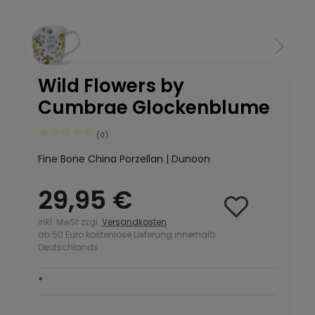
Wild Flowers by
Cumbrae Glockenblume
(0)
Fine Bone China Porzellan | Dunoon
29,95 €
inkl. MwSt zzgl.
Versandkosten
ab 50 Euro kostenlose Lieferung innerhalb
Deutschlands
*