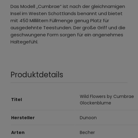
Das Modell „Cumbrae“ ist nach der gleichnamigen
Insel im Westen Schottlands benannt und bietet
mit 450 Millilitern Füllmenge genug Platz für
ausgedehnte Teestunden. Der große Griff und die
geschwungene Form sorgen für ein angenehmes
Haltegefühl.
Produktdetails
Wild Flowers by Cumbrae
Titel
Glockenblume
Hersteller
Dunoon
Arten
Becher