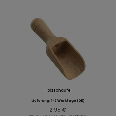
Holzschaufel
Lieferung: 1-2 Werktage (DE)
2,95 €
inkl. inkl. 19% MwSt. zzgl.