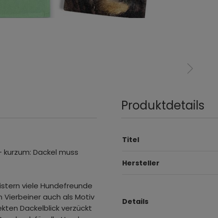
Produktdetails
Titel
 - kurzum: Dackel muss
Hersteller
istern viele Hundefreunde
 Vierbeiner auch als Motiv
Details
ekten Dackelblick verzückt