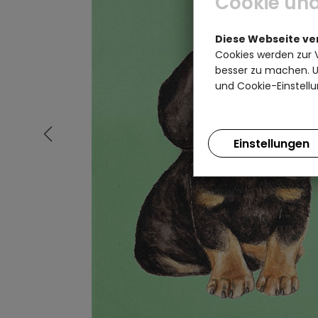
Cookie und
Diese Webseite v
Cookies werden zur 
besser zu machen. Un
und Cookie-Einstellu
Einstellungen