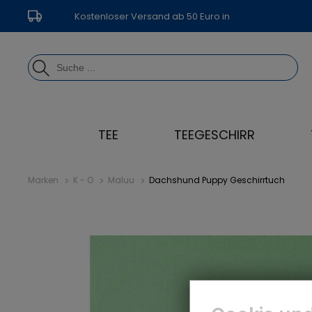
Kostenloser Versand ab 50 Euro in
Deutschland
TEE
TEEGESCHIRR
Marken
K - O
Maluu
Dachshund Puppy Geschirrtuch