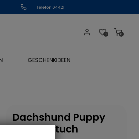
Telefon 04421
309109
0
0
N
GESCHENKIDEEN
Dachshund Puppy
Geschirrtuch