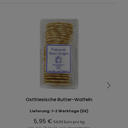
Ostfriesische Butter-Waffeln
Lieferung: 1-2 Werktage (DE)
5,95 €
54,09 Euro pro kg
inkl. inkl. 7% MwSt. zzgl.