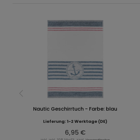
Nautic Geschirrtuch - Farbe: blau
Lieferung: 1-2 Werktage (DE)
6,95 €
inkl. inkl. 19% MwSt. zzgl.