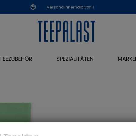
Versand innerhalb von 1
Werktag
TEEZUBEHÖR
SPEZIALITÄTEN
MARKE