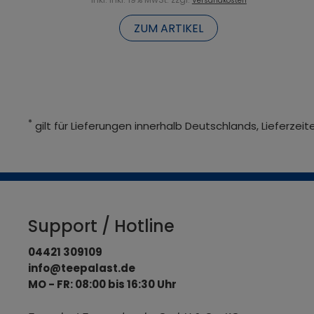
Versandkosten
ZUM ARTIKEL
*
gilt für Lieferungen innerhalb Deutschlands, Lieferze
Support / Hotline
04421 309109
info@teepalast.de
MO - FR: 08:00 bis 16:30 Uhr