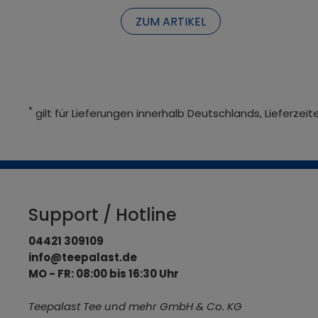
ZUM ARTIKEL
*
gilt für Lieferungen innerhalb Deutschlands, Lieferze
Support / Hotline
04421 309109
info@teepalast.de
MO - FR: 08:00 bis 16:30 Uhr
Teepalast Tee und mehr GmbH & Co. KG