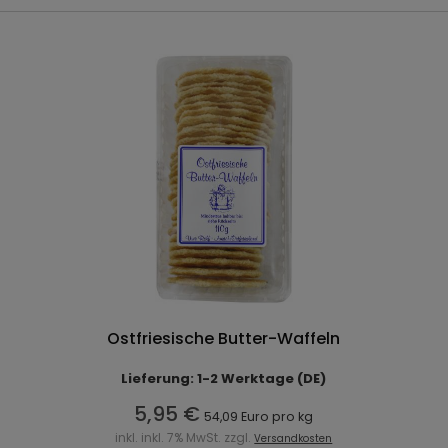
Ostfriesische Butter-Waffeln
Lieferung: 1-2 Werktage (DE)
5,95 €
54,09 Euro pro kg
inkl. inkl. 7% MwSt. zzgl.
Versandkosten