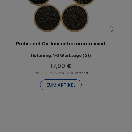
Probierset Ostfriesentee aromatisiert
Lieferung: 1-2 Werktage (DE)
17,00 €
inkl. inkl. 7% MwSt. zzgl.
Versand
ZUM ARTIKEL