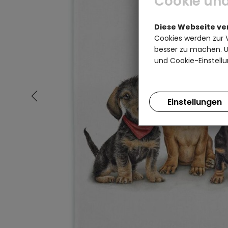
Cookie und
Diese Webseite v
Cookies werden zur 
besser zu machen. Un
und Cookie-Einstellu
Einstellungen