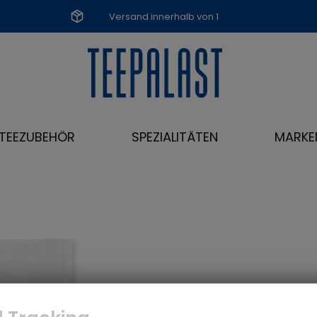
Versand innerhalb von 1
Werktag
TEEZUBEHÖR
SPEZIALITÄTEN
MARKE