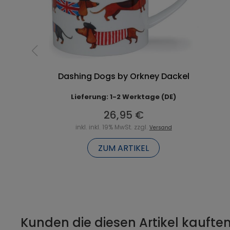
Dashing Dogs by Orkney Dackel
Lieferung: 1-2 Werktage (DE)
26,95 €
inkl. inkl. 19% MwSt. zzgl.
Versand
ZUM ARTIKEL
Kunden die diesen Artikel kauften