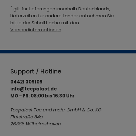
*
gilt für Lieferungen innerhalb Deutschlands,
Lieferzeiten für andere Länder entnehmen Sie
bitte der Schaltfläche mit den
Versandinformationen
Support / Hotline
04421 309109
info@teepalast.de
MO - FR: 08:00 bis 16:30 Uhr
Teepalast Tee und mehr GmbH & Co. KG
Flutstraße 84a
26386 Wilhelmshaven