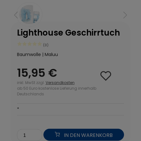
Lighthouse Geschirrtuch
(0)
Baumwolle | Maluu
15,95 €
inkl. MwSt zzgl.
Versandkosten
ab 50 Euro kostenlose Lieferung innerhalb
Deutschlands
*
IN DEN WARENKORB