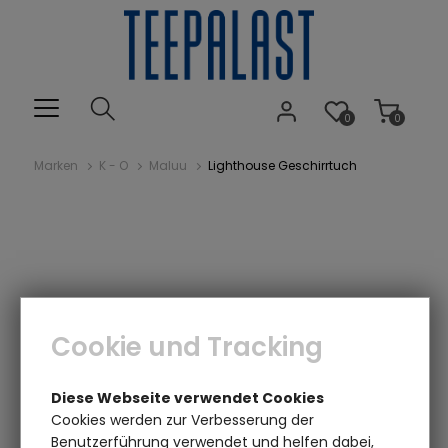
0
0
Marken
K - O
Maluu
Lighthouse Geschirrtuch
Cookie und Tracking
Diese Webseite verwendet Cookies
Cookies werden zur Verbesserung der
Benutzerführung verwendet und helfen dabei,