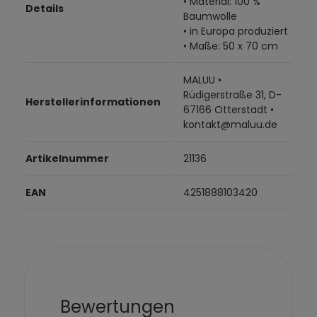
• Material: 100 %
Details
Baumwolle
• in Europa produziert
• Maße: 50 x 70 cm
MALUU •
Rüdigerstraße 31, D-
Herstellerinformationen
67166 Otterstadt •
kontakt@maluu.de
Artikelnummer
21136
EAN
4251888103420
Bewertungen