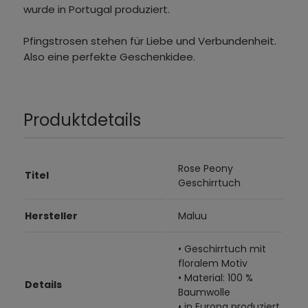
wurde in Portugal produziert.
Pfingstrosen stehen für Liebe und Verbundenheit.
Also eine perfekte Geschenkidee.
Produktdetails
Rose Peony
Titel
Geschirrtuch
Hersteller
Maluu
• Geschirrtuch mit
floralem Motiv
• Material: 100 %
Details
Baumwolle
• in Europa produziert