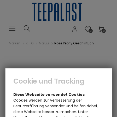
0
0
Marken
K - O
Maluu
Rose Peony Geschirrtuch
Cookie und Tracking
Diese Webseite verwendet Cookies
Cookies werden zur Verbesserung der
Benutzerführung verwendet und helfen dabei,
diese Webseite besser zu machen. Unter