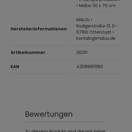
• Maße: 50 x 70 cm
MALUU •
Rüdigerstraße 31, D-
Herstellerinformationen
67166 Otterstadt •
kontakt@maluu.de
Artikelnummer
26210
EAN
4251888111180
Bewertungen
Zu diesem Produkt sind derzeit keine