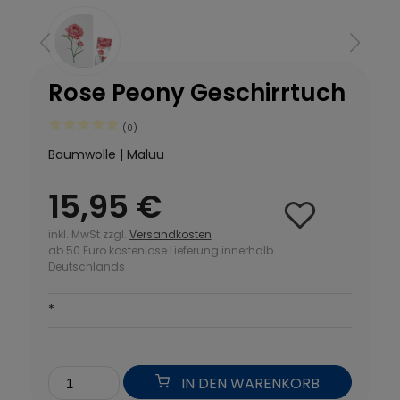
Rose Peony Geschirrtuch
(0)
Baumwolle | Maluu
15,95 €
inkl. MwSt zzgl.
Versandkosten
ab 50 Euro kostenlose Lieferung innerhalb
Deutschlands
*
IN DEN WARENKORB