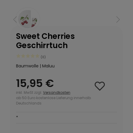
Sweet Cherries
Geschirrtuch
(0)
Baumwolle | Maluu
15,95 €
inkl. MwSt zzgl.
Versandkosten
ab 50 Euro kostenlose Lieferung innerhalb
Deutschlands
*