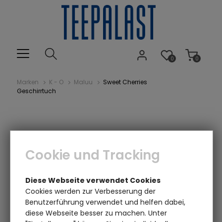
0
0
Marken
K - O
Maluu
Sweet Cherries
Geschirrtuch
Cookie und Tracking
Diese Webseite verwendet Cookies
Cookies werden zur Verbesserung der
Benutzerführung verwendet und helfen dabei,
diese Webseite besser zu machen. Unter