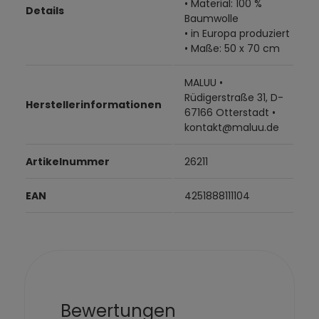
• Material: 100 %
Details
Baumwolle
• in Europa produziert
• Maße: 50 x 70 cm
MALUU •
Rüdigerstraße 31, D-
Herstellerinformationen
67166 Otterstadt •
kontakt@maluu.de
Artikelnummer
26211
EAN
4251888111104
Bewertungen