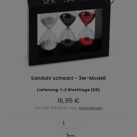
Sanduhr schwarz - 3er-Modell
Lieferung: 1-2 Werktage (DE)
16,95 €
inkl. inkl. 19% MwSt. zzgl.
Versandkosten