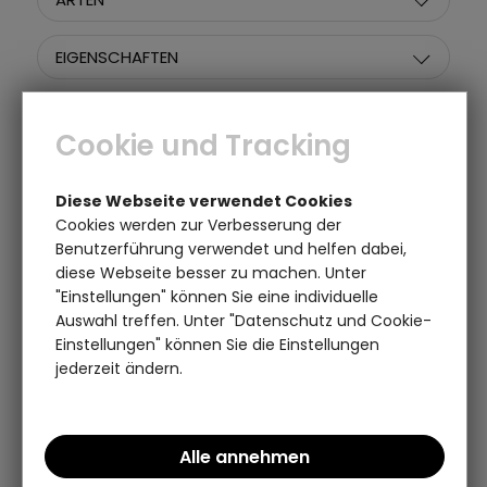
EIGENSCHAFTEN
MOTIVE
Cookie und Tracking
MATERIAL
Diese Webseite verwendet Cookies
Cookies werden zur Verbesserung der
PREIS
Benutzerführung verwendet und helfen dabei,
diese Webseite besser zu machen. Unter
"Einstellungen" können Sie eine individuelle
Auswahl treffen. Unter "Datenschutz und Cookie-
Artikel pro Seite:
Sortieren nach:
Einstellungen" können Sie die Einstellungen
jederzeit ändern.