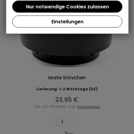
Einstellungen
Iwate Stövchen
Lieferung: 1-2 Werktage (DE)
23,95 €
inkl. inkl. 19% MwSt. zzgl.
Versandkosten