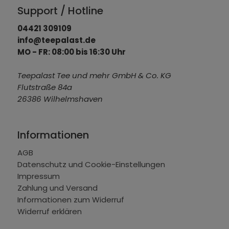
Support / Hotline
04421 309109
info@teepalast.de
MO - FR: 08:00 bis 16:30 Uhr
Teepalast Tee und mehr GmbH & Co. KG
Flutstraße 84a
26386 Wilhelmshaven
Informationen
AGB
Datenschutz und Cookie-Einstellungen
Impressum
Zahlung und Versand
Informationen zum Widerruf
Widerruf erklären